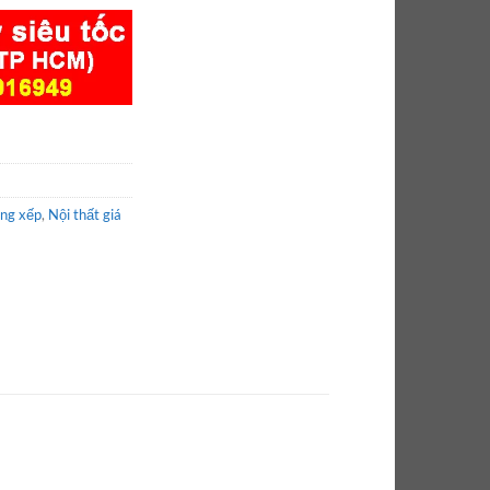
ng xếp
,
Nội thất giá