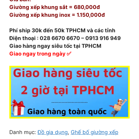
Giường xếp khung sắt = 680,000đ
Giường xếp khung inox = 1.150,000đ
Phí ship 30k đến 50k TPHCM và các tỉnh
Điện thoại : 028 6670 6670 – 0913 916 949
Giao hàng ngay siêu tốc tại TPHCM
Giao ngay trong ngày
✅
Danh mục:
Đồ gia dụng
,
Ghế bố giường xếp