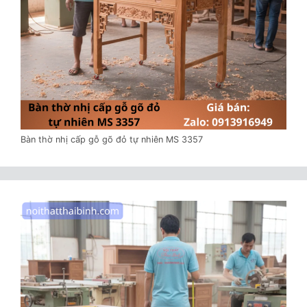
Bàn thờ nhị cấp gỗ gõ đỏ tự nhiên MS 3357