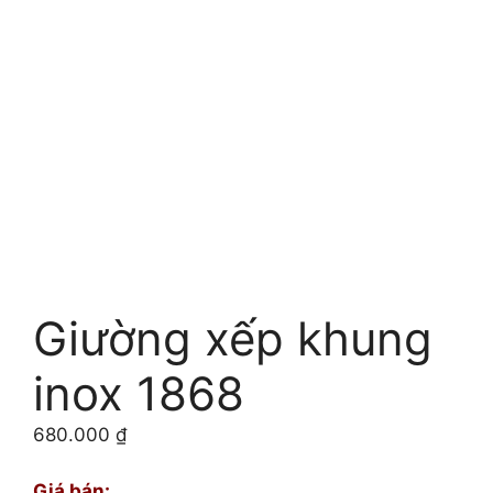
Giường xếp khung
inox 1868
680.000
₫
Giá bán: