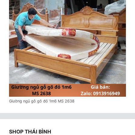
Giường ngủ gỗ gõ đỏ 1m6 MS 2638
SHOP THÁI BÌNH