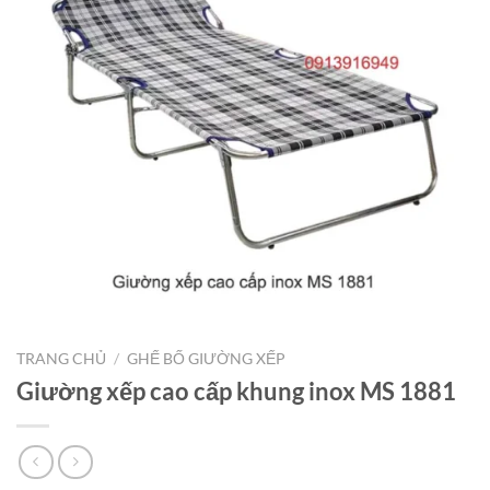
TRANG CHỦ
/
GHẾ BỐ GIƯỜNG XẾP
Giường xếp cao cấp khung inox MS 1881