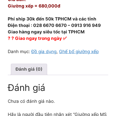
Giường xếp = 680,000đ
Phí ship 30k đến 50k TPHCM và các tỉnh
Điện thoại : 028 6670 6670 – 0913 916 949
Giao hàng ngay siêu tốc tại TPHCM
?
⁠
?
⁠
Giao ngay trong ngày
✅
Danh mục:
Đồ gia dụng
,
Ghế bố giường xếp
Đánh giá (0)
Đánh giá
Chưa có đánh giá nào.
Hãy là người đầu tiên nhận xét “Giường xếp MS