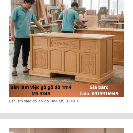
Bàn làm việc gỗ gõ đỏ 1m4 MS 3348 1