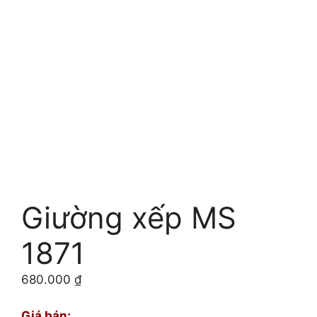
Giường xếp MS
1871
680.000
₫
Giá bán: