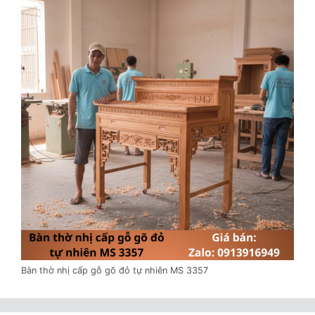
Bàn thờ nhị cấp gỗ gõ đỏ tự nhiên MS 3357