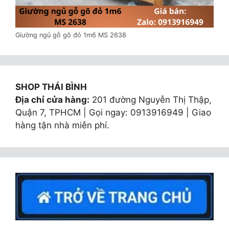
Giường ngủ gỗ gõ đỏ 1m6 MS 2638
SHOP THÁI BÌNH
Địa chỉ cửa hàng:
201 đường Nguyễn Thị Thập,
Quận 7, TPHCM | Gọi ngay: 0913916949 | Giao
hàng tận nhà miễn phí.