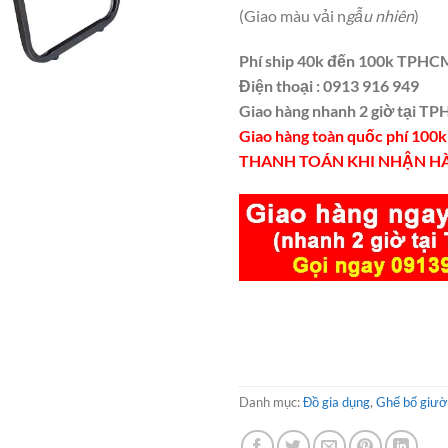
(Giao màu vải n
gẫu nhiên
)
Phí ship 40k đến 100k TPHC
Điện thoại : 0913 916 949
Giao hàng nhanh 2 giờ tại T
Giao hàng toàn quốc phí 100
THANH TOÁN KHI NHẬN H
Danh mục:
Đồ gia dụng
,
Ghế bố giườ