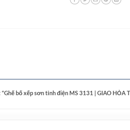
xét “Ghế bố xếp sơn tỉnh điện MS 3131 | GIAO HỎ