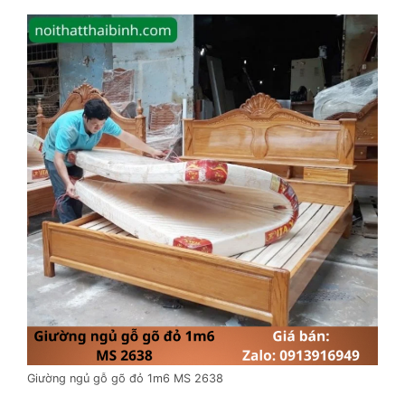
Giường ngủ gỗ gõ đỏ 1m6 MS 2638