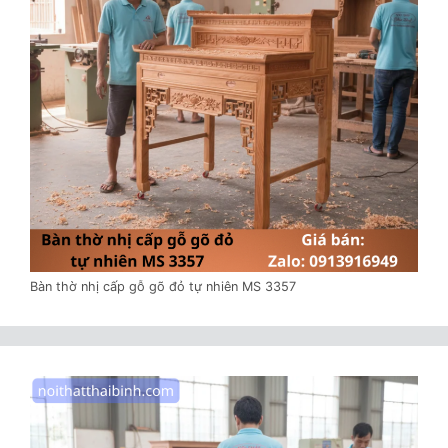
Bàn thờ nhị cấp gỗ gõ đỏ tự nhiên MS 3357