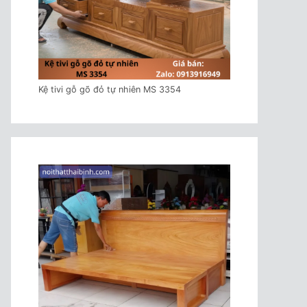
Kệ tivi gỗ gõ đỏ tự nhiên MS 3354