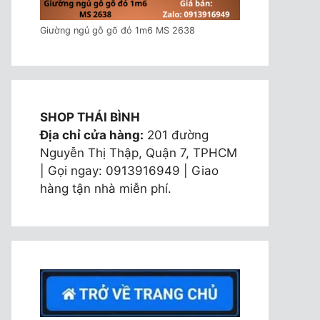
Giường ngủ gỗ gõ đỏ 1m6 MS 2638
SHOP THÁI BÌNH
Địa chỉ cửa hàng:
201 đường
Nguyễn Thị Thập, Quận 7, TPHCM
| Gọi ngay: 0913916949 | Giao
hàng tận nhà miễn phí.