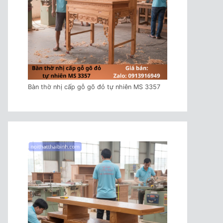
Bàn thờ nhị cấp gỗ gõ đỏ tự nhiên MS 3357