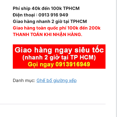
Phí ship 40k đến 100k TPHCM
Điện thoại : 0913 916 949
Giao hàng nhanh 2 giờ tại TPHCM
Giao hàng toàn quốc phí 100k đến 200k
THANH TOÁN KHI NHẬN HÀNG.
Danh mục:
Ghế bố giường xếp