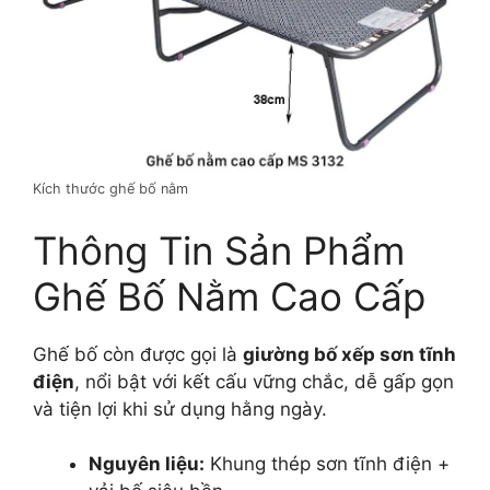
Kích thước ghế bố nằm
Thông Tin Sản Phẩm
Ghế Bố Nằm Cao Cấp
Ghế bố còn được gọi là
giường bố xếp sơn tĩnh
điện
, nổi bật với kết cấu vững chắc, dễ gấp gọn
và tiện lợi khi sử dụng hằng ngày.
Nguyên liệu:
Khung thép sơn tĩnh điện +