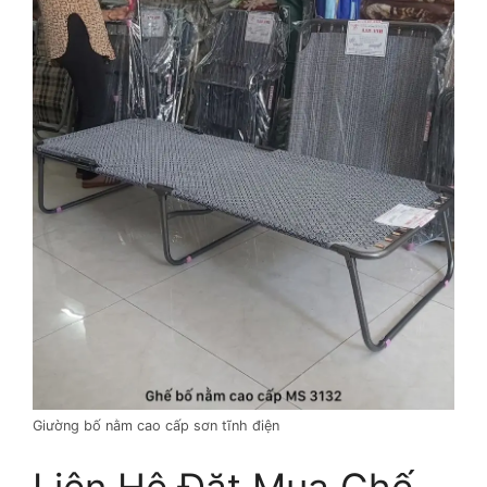
Giường bố nằm cao cấp sơn tĩnh điện
Liên Hệ Đặt Mua Ghế