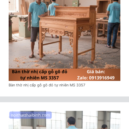
Bàn thờ nhị cấp gỗ gõ đỏ tự nhiên MS 3357