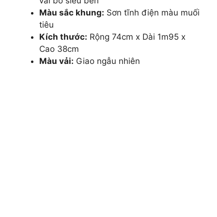
vải bố siêu bền
Màu sắc khung:
Sơn tĩnh điện màu muối
tiêu
Kích thước:
Rộng 74cm x Dài 1m95 x
Cao 38cm
Màu vải:
Giao ngẫu nhiên