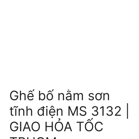
Ghế bố nằm sơn
tĩnh điện MS 3132 |
GIAO HỎA TỐC