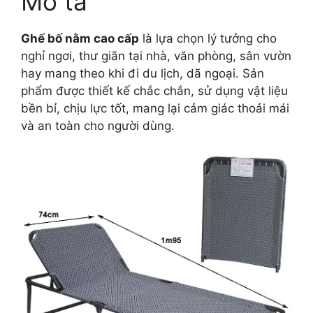
Mô tả
Ghế bố nằm cao cấp
là lựa chọn lý tưởng cho
nghỉ ngơi, thư giãn tại nhà, văn phòng, sân vườn
hay mang theo khi đi du lịch, dã ngoại. Sản
phẩm được thiết kế chắc chắn, sử dụng vật liệu
bền bỉ, chịu lực tốt, mang lại cảm giác thoải mái
và an toàn cho người dùng.