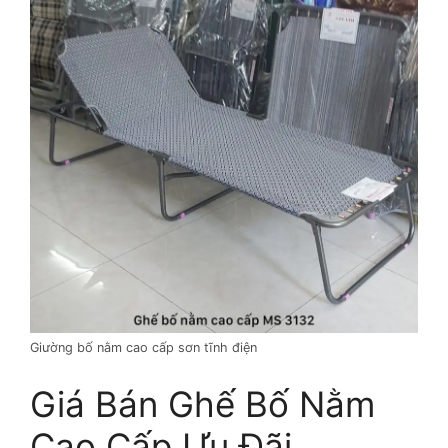
Giường bố nằm cao cấp sơn tĩnh điện
Giá Bán Ghế Bố Nằm
Cao Cấp Ưu Đãi