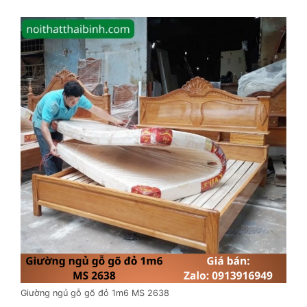
Giường ngủ gỗ gõ đỏ 1m6 MS 2638