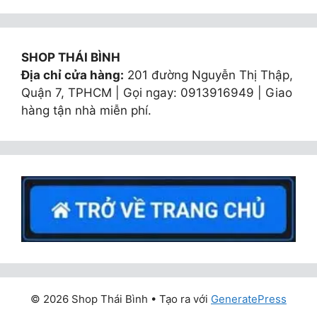
SHOP THÁI BÌNH
Địa chỉ cửa hàng:
201 đường Nguyễn Thị Thập,
Quận 7, TPHCM | Gọi ngay: 0913916949 | Giao
hàng tận nhà miễn phí.
© 2026 Shop Thái Bình
• Tạo ra với
GeneratePress