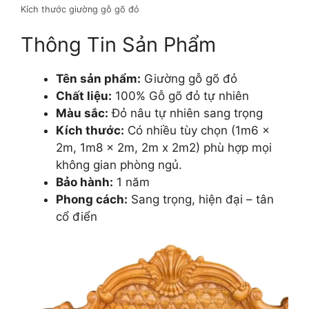
Kích thước giường gỗ gõ đỏ
Thông Tin Sản Phẩm
Tên sản phẩm:
Giường gỗ gõ đỏ
Chất liệu:
100% Gỗ gõ đỏ tự nhiên
Màu sắc:
Đỏ nâu tự nhiên sang trọng
Kích thước:
Có nhiều tùy chọn (1m6 x
2m, 1m8 x 2m, 2m x 2m2) phù hợp mọi
không gian phòng ngủ.
Bảo hành:
1 năm
Phong cách:
Sang trọng, hiện đại – tân
cổ điển