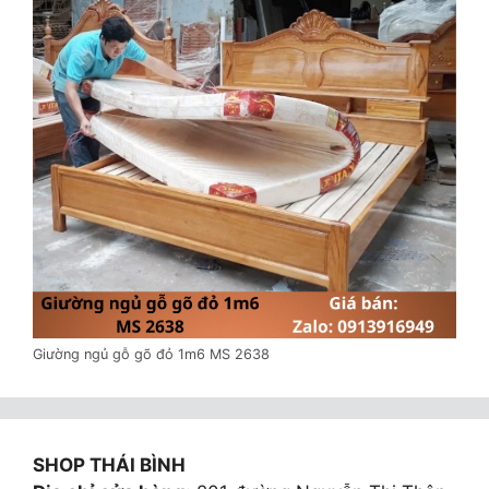
Giường ngủ gỗ gõ đỏ 1m6 MS 2638
SHOP THÁI BÌNH