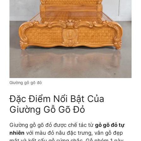
Giường gỗ gõ đỏ
Đặc Điểm Nổi Bật Của
Giường Gỗ Gõ Đỏ
Giường gỗ gõ đỏ được chế tác từ
gỗ gõ đỏ tự
nhiên
với màu đỏ nâu đặc trưng, vân gỗ đẹp
mắt và kết cấu gỗ cứng chắc. Gỗ nhóm 1 này