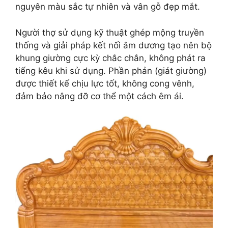
nguyên màu sắc tự nhiên và vân gỗ đẹp mắt.
Người thợ sử dụng kỹ thuật ghép mộng truyền
thống và giải pháp kết nối âm dương tạo nên bộ
khung giường cực kỳ chắc chắn, không phát ra
tiếng kêu khi sử dụng. Phần phản (giát giường)
được thiết kế chịu lực tốt, không cong vênh,
đảm bảo nâng đỡ cơ thể một cách êm ái.