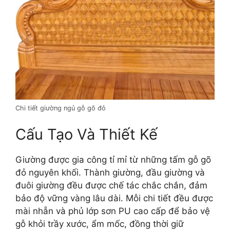
Chi tiết giường ngủ gỗ gõ đỏ
Cấu Tạo Và Thiết Kế
Giường được gia công tỉ mỉ từ những tấm gỗ gõ
đỏ nguyên khối. Thành giường, đầu giường và
đuôi giường đều được chế tác chắc chắn, đảm
bảo độ vững vàng lâu dài. Mỗi chi tiết đều được
mài nhẵn và phủ lớp sơn PU cao cấp để bảo vệ
gỗ khỏi trầy xước, ẩm mốc, đồng thời giữ