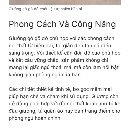
Giường gỗ gõ đỏ chất liệu tự nhiên bền bỉ
Phong Cách Và Công Năng
Giường gỗ gõ đỏ phù hợp với các phong cách
nội thất từ hiện đại, tối giản đến tân cổ điển
sang trọng. Với thiết kế cân đối, độ cao phù hợp
và kết cấu vững chắc, sản phẩm không chỉ
mang lại giấc ngủ thoải mái mà còn làm nổi bật
không gian phòng ngủ của bạn.
Các chi tiết thiết kế tinh tế, bo góc mềm mại
giúp hạn chế va chạm khi sử dụng. Giường còn
dễ dàng phối hợp với đồ nội thất khác như tủ kệ
đầu giường, tủ quần áo hay bàn trang điểm cho
phòng ngủ hoàn chỉnh.