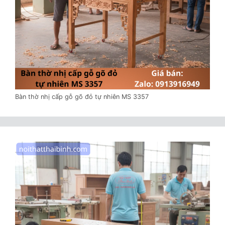
Bàn thờ nhị cấp gỗ gõ đỏ tự nhiên MS 3357