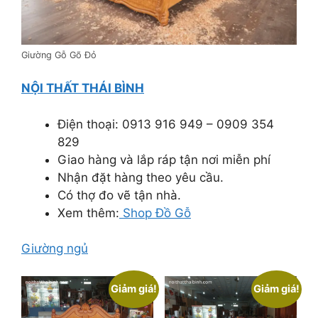
Giường Gỗ Gõ Đỏ
NỘI THẤT THÁI BÌNH
Điện thoại: 0913 916 949 – 0909 354
829
Giao hàng và lắp ráp tận nơi miễn phí
Nhận đặt hàng theo yêu cầu.
Có thợ đo vẽ tận nhà.
Xem thêm:
Shop Đồ Gỗ
Giường ngủ
Giảm giá!
Giảm giá!