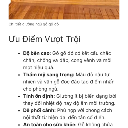
Chi tiết giường ngủ gỗ gõ đỏ
Ưu Điểm Vượt Trội
Độ bền cao:
Gỗ gõ đỏ có kết cấu chắc
chắn, chống va đập, cong vênh và mối
mọt hiệu quả.
Thẩm mỹ sang trọng:
Màu đỏ nâu tự
nhiên và vân gỗ độc đáo tạo điểm nhấn
cho phòng ngủ.
Tính ổn định:
Giường ít bị biến dạng bởi
thay đổi nhiệt độ hay độ ẩm môi trường.
Dễ phối cảnh:
Phù hợp với phong cách
nội thất từ hiện đại đến tân cổ điển.
An toàn cho sức khỏe:
Gỗ không chứa