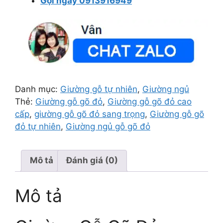
Gọi ngay 0913916949
Danh mục:
Giường gỗ tự nhiên
,
Giường ngủ
Thẻ:
Giường gỗ gõ đỏ
,
Giường gỗ gõ đỏ cao
cấp
,
giường gỗ gõ đỏ sang trọng
,
Giường gỗ gõ
đỏ tự nhiên
,
Giường ngủ gỗ gõ đỏ
Mô tả
Đánh giá (0)
Mô tả