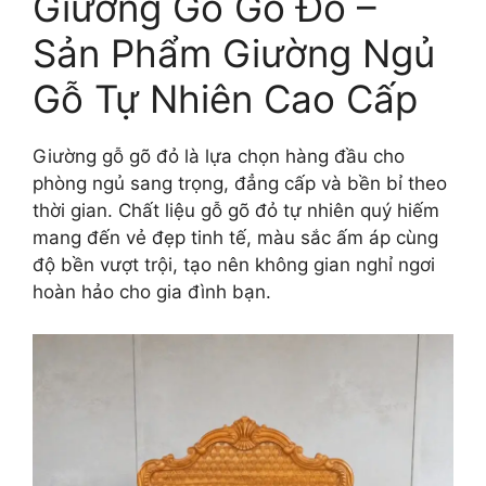
Giường Gỗ Gõ Đỏ –
Sản Phẩm Giường Ngủ
Gỗ Tự Nhiên Cao Cấp
Giường gỗ gõ đỏ là lựa chọn hàng đầu cho
phòng ngủ sang trọng, đẳng cấp và bền bỉ theo
thời gian. Chất liệu gỗ gõ đỏ tự nhiên quý hiếm
mang đến vẻ đẹp tinh tế, màu sắc ấm áp cùng
độ bền vượt trội, tạo nên không gian nghỉ ngơi
hoàn hảo cho gia đình bạn.