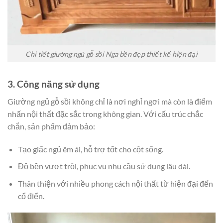
Chi tiết giường ngủ gỗ sồi Nga bền đẹp thiết kế hiện đại
3. Công năng sử dụng
Giường ngủ gỗ sồi không chỉ là nơi nghỉ ngơi mà còn là điểm
nhấn nội thất đặc sắc trong không gian. Với cấu trúc chắc
chắn, sản phẩm đảm bảo:
Tạo giấc ngủ êm ái, hỗ trợ tốt cho cột sống.
Độ bền vượt trội, phục vụ nhu cầu sử dụng lâu dài.
Thân thiện với nhiều phong cách nội thất từ hiện đại đến
cổ điển.