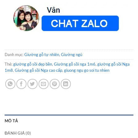
Danh mục:
Giường gỗ tự nhiên
,
Giường ngủ
Thẻ:
giường gỗ sồi đẹp bền
,
Giường gỗ sồi nga 1m6
,
giường gỗ sồi Nga
1m8
,
Giường gỗ sồi Nga cao cấp
,
giuong ngu go soi tu nhien
MÔ TẢ
ĐÁNH GIÁ (0)