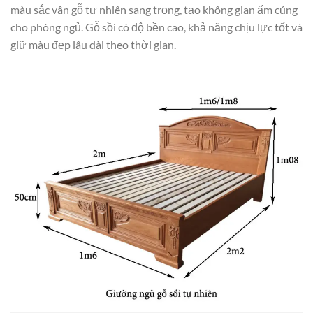
màu sắc vân gỗ tự nhiên sang trọng, tạo không gian ấm cúng
cho phòng ngủ. Gỗ sồi có độ bền cao, khả năng chịu lực tốt và
giữ màu đẹp lâu dài theo thời gian.