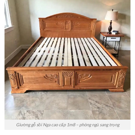
Giường gỗ sồi Nga cao cấp 1m8 – phòng ngủ sang trọng