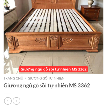
TRANG CHỦ
/
GIƯỜNG GỖ TỰ NHIÊN
Giường ngủ gỗ sồi tự nhiên MS 3362