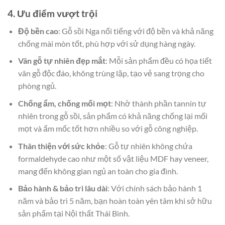
4. Ưu điểm vượt trội
Độ bền cao
: Gỗ sồi Nga nổi tiếng với độ bền và khả năng
chống mài mòn tốt, phù hợp với sử dụng hàng ngày.
Vân gỗ tự nhiên đẹp mắt
: Mỗi sản phẩm đều có họa tiết
vân gỗ độc đáo, không trùng lặp, tạo vẻ sang trọng cho
phòng ngủ.
Chống ẩm, chống mối mọt
: Nhờ thành phần tannin tự
nhiên trong gỗ sồi, sản phẩm có khả năng chống lại mối
mọt và ẩm mốc tốt hơn nhiều so với gỗ công nghiệp.
Thân thiện với sức khỏe
: Gỗ tự nhiên không chứa
formaldehyde cao như một số vật liệu MDF hay veneer,
mang đến không gian ngủ an toàn cho gia đình.
Bảo hành & bảo trì lâu dài
: Với chính sách bảo hành 1
năm và bảo trì 5 năm, bạn hoàn toàn yên tâm khi sở hữu
sản phẩm tại Nội thất Thái Bình.