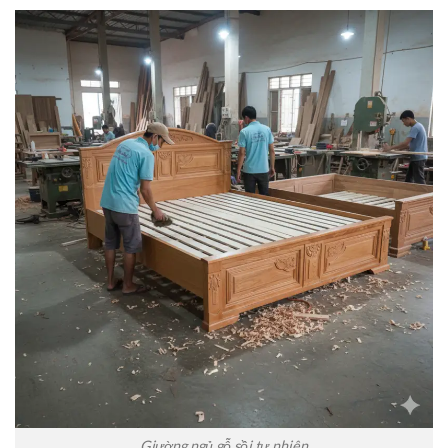
Giường ngủ gỗ sồi tự nhiên