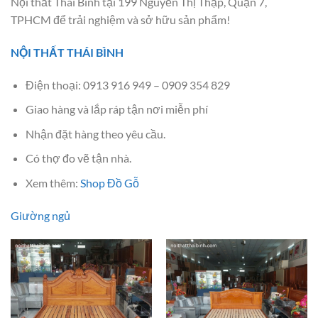
Nội thất Thái Bình tại 199 Nguyễn Thị Thập, Quận 7,
TPHCM để trải nghiệm và sở hữu sản phẩm!
NỘI THẤT THÁI BÌNH
Điện thoại: 0913 916 949 – 0909 354 829
Giao hàng và lắp ráp tận nơi miễn phí
Nhận đặt hàng theo yêu cầu.
Có thợ đo vẽ tận nhà.
Xem thêm:
Shop Đồ Gỗ
Giường ngủ