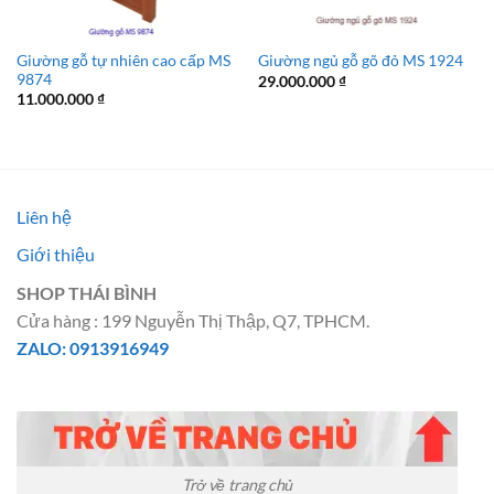
Giường gỗ tự nhiên cao cấp MS
Giường ngủ gỗ gõ đỏ MS 1924
9874
29.000.000
₫
11.000.000
₫
Liên hệ
Giới thiệu
SHOP THÁI BÌNH
Cửa hàng : 199 Nguyễn Thị Thập, Q7, TPHCM.
ZALO: 0913916949
Trở về trang chủ