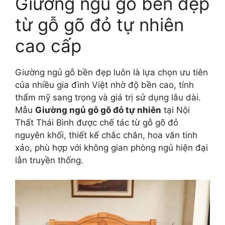
Giường ngủ gỗ bền đẹp
từ gỗ gõ đỏ tự nhiên
cao cấp
Giường ngủ gỗ bền đẹp luôn là lựa chọn ưu tiên
của nhiều gia đình Việt nhờ độ bền cao, tính
thẩm mỹ sang trọng và giá trị sử dụng lâu dài.
Mẫu
Giường ngủ gỗ gõ đỏ tự nhiên
tại Nội
Thất Thái Bình được chế tác từ gỗ gõ đỏ
nguyên khối, thiết kế chắc chắn, hoa văn tinh
xảo, phù hợp với không gian phòng ngủ hiện đại
lẫn truyền thống.