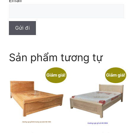
Email
Sản phẩm tương tự
Giảm giá!
Giảm giá!