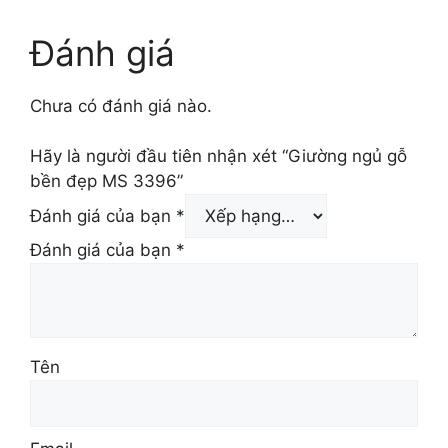
4.800.000 ₫.
là:
26.500.000 ₫.
Đánh giá
Chưa có đánh giá nào.
Hãy là người đầu tiên nhận xét “Giường ngủ gỗ
bền đẹp MS 3396”
Đánh giá của bạn
*
Đánh giá của bạn
*
Tên