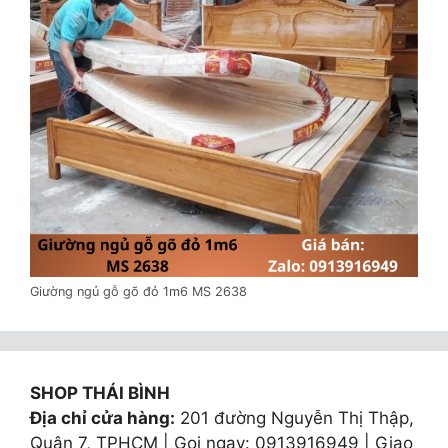
Giường ngủ gỗ gõ đỏ 1m6 MS 2638
SHOP THÁI BÌNH
Địa chỉ cửa hàng:
201 đường Nguyễn Thị Thập,
Quận 7, TPHCM | Gọi ngay: 0913916949 | Giao