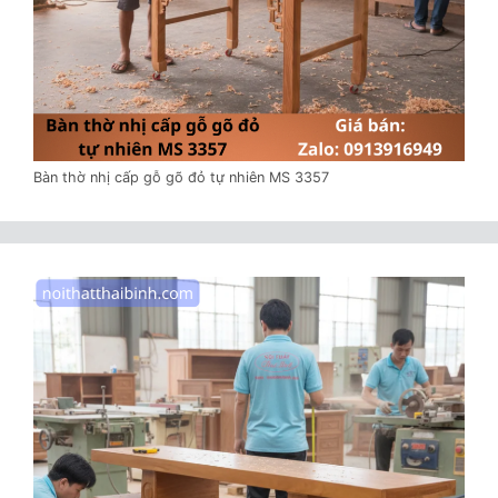
Bàn thờ nhị cấp gỗ gõ đỏ tự nhiên MS 3357