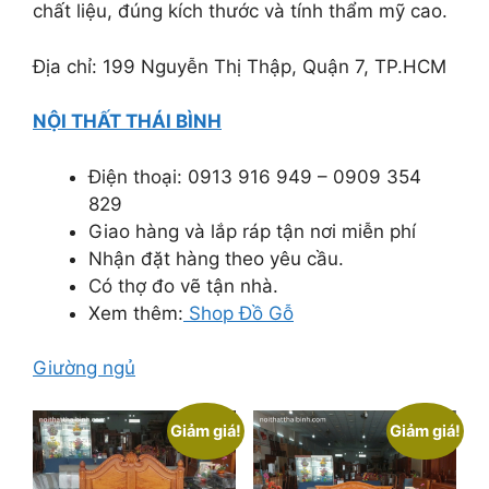
chất liệu, đúng kích thước và tính thẩm mỹ cao.
Địa chỉ: 199 Nguyễn Thị Thập, Quận 7, TP.HCM
NỘI THẤT THÁI BÌNH
Điện thoại: 0913 916 949 – 0909 354
829
Giao hàng và lắp ráp tận nơi miễn phí
Nhận đặt hàng theo yêu cầu.
Có thợ đo vẽ tận nhà.
Xem thêm:
Shop Đồ Gỗ
Giường ngủ
Giảm giá!
Giảm giá!