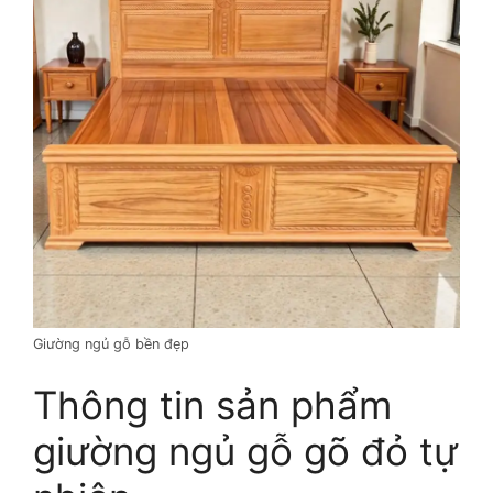
Giường ngủ gỗ bền đẹp
Thông tin sản phẩm
giường ngủ gỗ gõ đỏ tự