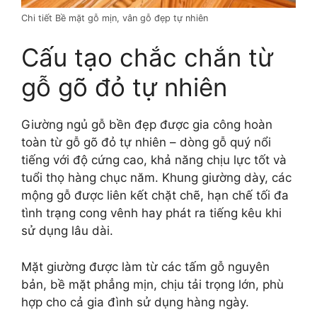
Chi tiết Bề mặt gỗ mịn, vân gỗ đẹp tự nhiên
Cấu tạo chắc chắn từ
gỗ gõ đỏ tự nhiên
Giường ngủ gỗ bền đẹp được gia công hoàn
toàn từ gỗ gõ đỏ tự nhiên – dòng gỗ quý nổi
tiếng với độ cứng cao, khả năng chịu lực tốt và
tuổi thọ hàng chục năm. Khung giường dày, các
mộng gỗ được liên kết chặt chẽ, hạn chế tối đa
tình trạng cong vênh hay phát ra tiếng kêu khi
sử dụng lâu dài.
Mặt giường được làm từ các tấm gỗ nguyên
bản, bề mặt phẳng mịn, chịu tải trọng lớn, phù
hợp cho cả gia đình sử dụng hàng ngày.