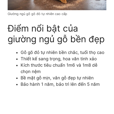
Giường ngủ gỗ gõ đỏ tự nhiên cao cấp
Điểm nổi bật của
giường ngủ gỗ bền đẹp
Gỗ gõ đỏ tự nhiên bền chắc, tuổi thọ cao
Thiết kế sang trọng, hoa văn tinh xảo
Kích thước tiêu chuẩn 1m6 và 1m8 dễ
chọn nệm
Bề mặt gỗ mịn, vân gỗ đẹp tự nhiên
Bảo hành 1 năm, bảo trì lên đến 5 năm