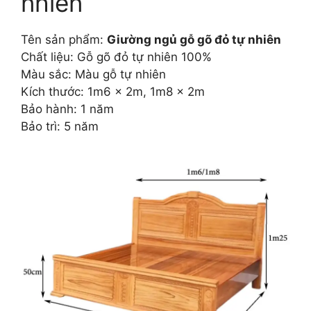
nhiên
Tên sản phẩm:
Giường ngủ gỗ gõ đỏ tự nhiên
Chất liệu: Gỗ gõ đỏ tự nhiên 100%
Màu sắc: Màu gỗ tự nhiên
Kích thước: 1m6 x 2m, 1m8 x 2m
Bảo hành: 1 năm
Bảo trì: 5 năm