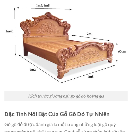
Kích thước giường ngủ gỗ gõ đỏ hoàng gia
Đặc Tính Nổi Bật Của Gỗ Gõ Đỏ Tự Nhiên
Gỗ gõ đỏ được đánh giá là một trong những loại gỗ quý
trong ngành nội thất cao cấp. Chất gỗ cứng chắc, kết cấu ổn