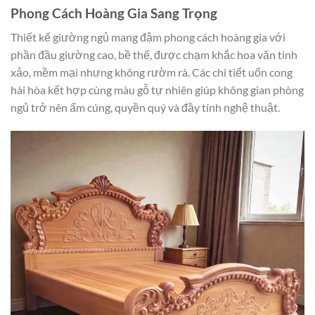
Phong Cách Hoàng Gia Sang Trọng
Thiết kế giường ngủ mang đậm phong cách hoàng gia với
phần đầu giường cao, bề thế, được chạm khắc hoa văn tinh
xảo, mềm mại nhưng không rườm rà. Các chi tiết uốn cong
hài hòa kết hợp cùng màu gỗ tự nhiên giúp không gian phòng
ngủ trở nên ấm cúng, quyền quý và đầy tính nghệ thuật.