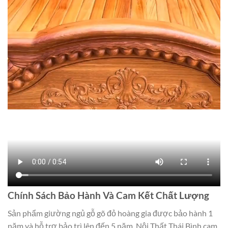
Chính Sách Bảo Hành Và Cam Kết Chất Lượng
Sản phẩm giường ngủ gỗ gõ đỏ hoàng gia được bảo hành 1
năm và hỗ trợ bảo trì lên đến 5 năm. Nội Thất Thái Bình cam