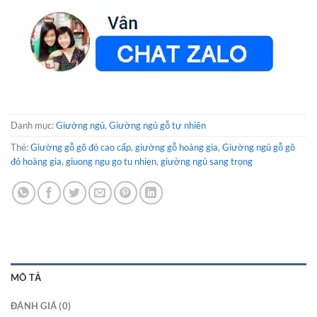
Danh mục:
Giường ngủ
,
Giường ngủ gỗ tự nhiên
Thẻ:
Giường gỗ gõ đỏ cao cấp
,
giường gỗ hoàng gia
,
Giường ngủ gỗ gõ
đỏ hoàng gia
,
giuong ngu go tu nhien
,
giường ngủ sang trọng
MÔ TẢ
ĐÁNH GIÁ (0)