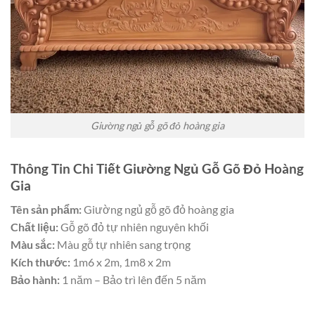
Giường ngủ gỗ gõ đỏ hoàng gia
Thông Tin Chi Tiết Giường Ngủ Gỗ Gõ Đỏ Hoàng
Gia
Tên sản phẩm:
Giường ngủ gỗ gõ đỏ hoàng gia
Chất liệu:
Gỗ gõ đỏ tự nhiên nguyên khối
Màu sắc:
Màu gỗ tự nhiên sang trọng
Kích thước:
1m6 x 2m, 1m8 x 2m
Bảo hành:
1 năm – Bảo trì lên đến 5 năm