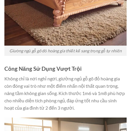
Giường ngủ gỗ gõ đỏ hoàng gia thiết kế sang trọng gỗ tự nhiên
Công Năng Sử Dụng Vượt Trội
Không chỉ là nơi nghỉ ngơi, giường ngủ gỗ gõ đỏ hoàng gia
còn đóng vai trò như một điểm nhấn nội thất quan trọng,
nâng tầm không gian sống. Kích thước 1m6 và 1m8 phù hợp
cho nhiều diện tích phòng ngủ, đáp ứng tốt nhu cầu sinh
hoạt của gia đình từ 2 đến 3 người.