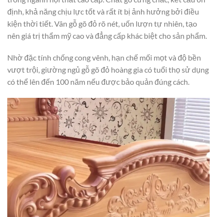
định, khả năng chịu lực tốt và rất ít bị ảnh hưởng bởi điều
kiện thời tiết. Vân gỗ gõ đỏ rõ nét, uốn lượn tự nhiên, tạo
nên giá trị thẩm mỹ cao và đẳng cấp khác biệt cho sản phẩm.
Nhờ đặc tính chống cong vênh, hạn chế mối mọt và độ bền
vượt trội, giường ngủ gỗ gõ đỏ hoàng gia có tuổi thọ sử dụng
có thể lên đến 100 năm nếu được bảo quản đúng cách.