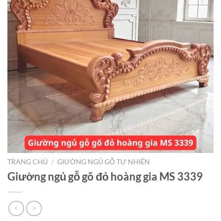
TRANG CHỦ
/
GIƯỜNG NGỦ GỖ TỰ NHIÊN
Giường ngủ gỗ gõ đỏ hoàng gia MS 3339