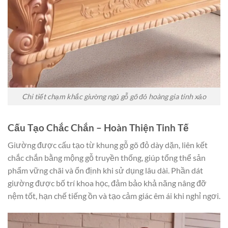
Chi tiết chạm khắc giường ngủ gỗ gõ đỏ hoàng gia tinh xảo
Cấu Tạo Chắc Chắn – Hoàn Thiện Tinh Tế
Giường được cấu tạo từ khung gỗ gõ đỏ dày dặn, liên kết
chắc chắn bằng mộng gỗ truyền thống, giúp tổng thể sản
phẩm vững chãi và ổn định khi sử dụng lâu dài. Phần dát
giường được bố trí khoa học, đảm bảo khả năng nâng đỡ
nệm tốt, hạn chế tiếng ồn và tạo cảm giác êm ái khi nghỉ ngơi.