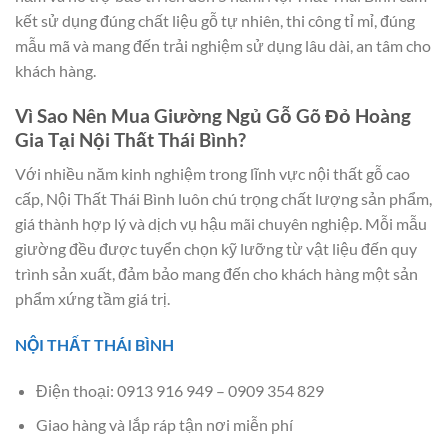
kết sử dụng đúng chất liệu gỗ tự nhiên, thi công tỉ mỉ, đúng
mẫu mã và mang đến trải nghiệm sử dụng lâu dài, an tâm cho
khách hàng.
Vì Sao Nên Mua Giường Ngủ Gỗ Gõ Đỏ Hoàng
Gia Tại Nội Thất Thái Bình?
Với nhiều năm kinh nghiệm trong lĩnh vực nội thất gỗ cao
cấp, Nội Thất Thái Bình luôn chú trọng chất lượng sản phẩm,
giá thành hợp lý và dịch vụ hậu mãi chuyên nghiệp. Mỗi mẫu
giường đều được tuyển chọn kỹ lưỡng từ vật liệu đến quy
trình sản xuất, đảm bảo mang đến cho khách hàng một sản
phẩm xứng tầm giá trị.
NỘI THẤT THÁI BÌNH
Điện thoại: 0913 916 949 – 0909 354 829
Giao hàng và lắp ráp tận nơi miễn phí