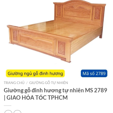
TRANG CHỦ
/
GIƯỜNG GỖ TỰ NHIÊN
Giường gỗ đinh hương tự nhiên MS 2789
| GIAO HỎA TỐC TPHCM