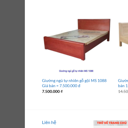
Giường ngủ tự nhiên gỗ gội MS 1088
Giườn
Giá bán = 7.500.000 đ
bán 1
7.500.000
₫
14.5
Liên hệ