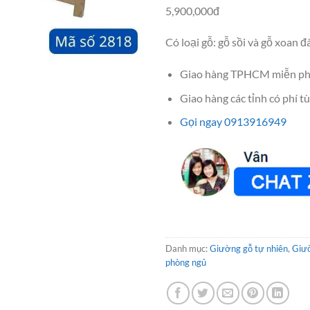
5,900,000đ
Có loại gỗ: gỗ sồi và gỗ xoan đ
Giao hàng TPHCM miễn ph
Giao hàng các tỉnh có phí tù
Gọi ngay 0913916949
Danh mục:
Giường gỗ tự nhiên
,
Giư
phòng ngủ