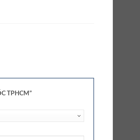
 TỐC TPHCM”