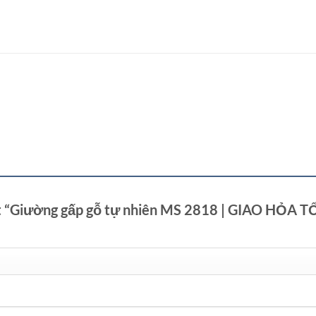
xét “Giường gấp gỗ tự nhiên MS 2818 | GIAO HỎA