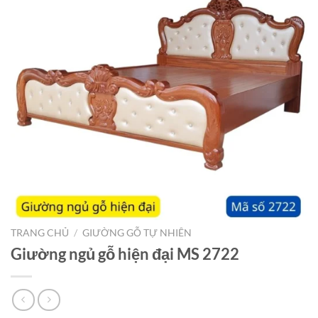
TRANG CHỦ
/
GIƯỜNG GỖ TỰ NHIÊN
Giường ngủ gỗ hiện đại MS 2722