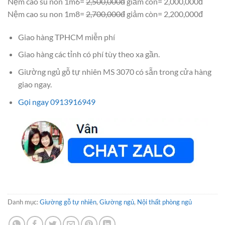
Nệm cao su non 1m6=
2,500,000đ
giảm còn= 2,000,000đ
Nệm cao su non 1m8=
2,700,000đ
giảm còn= 2,200,000đ
Giao hàng TPHCM miễn phí
Giao hàng các tỉnh có phí tùy theo xa gần.
Giường ngủ gỗ tự nhiên MS 3070 có sẵn trong cửa hàng
giao ngay.
Gọi ngay 0913916949
Danh mục:
Giường gỗ tự nhiên
,
Giường ngủ
,
Nội thất phòng ngủ