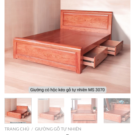
TRANG CHỦ
/
GIƯỜNG GỖ TỰ NHIÊN