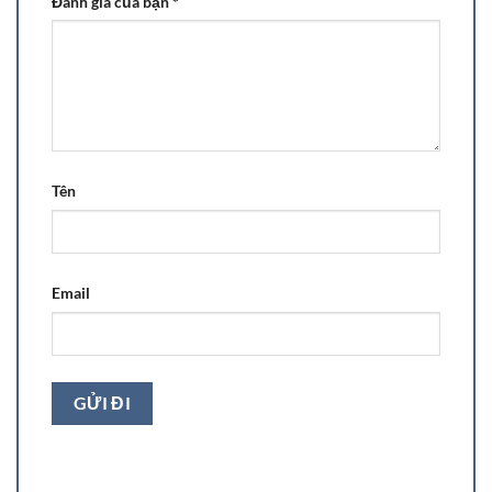
Đánh giá của bạn
*
Tên
Email