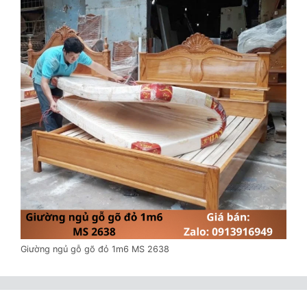
Giường ngủ gỗ gõ đỏ 1m6 MS 2638