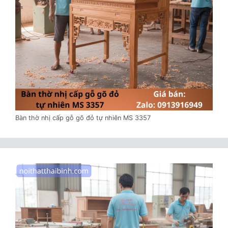
Bàn thờ nhị cấp gỗ gõ đỏ tự nhiên MS 3357