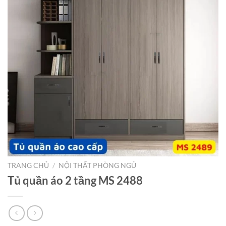
TRANG CHỦ
/
NỘI THẤT PHÒNG NGỦ
Tủ quần áo 2 tầng MS 2488