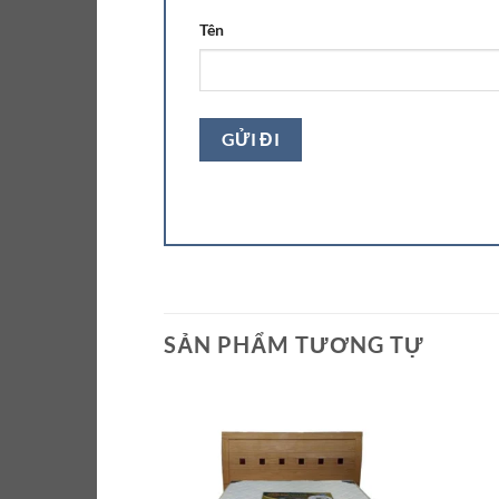
Tên
SẢN PHẨM TƯƠNG TỰ