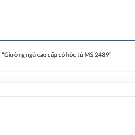
t “Giường ngủ cao cấp có hộc tủ MS 2489”