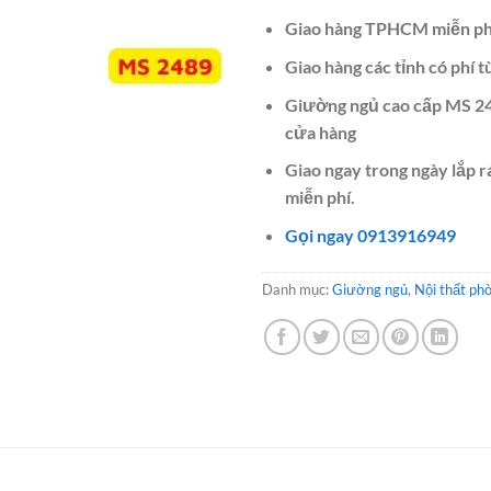
Giao hàng TPHCM miễn ph
Giao hàng các tỉnh có phí t
Giường ngủ cao cấp MS 24
cửa hàng
Giao ngay trong ngày lắp 
miễn phí.
Gọi ngay 0913916949
Danh mục:
Giường ngủ
,
Nội thất ph