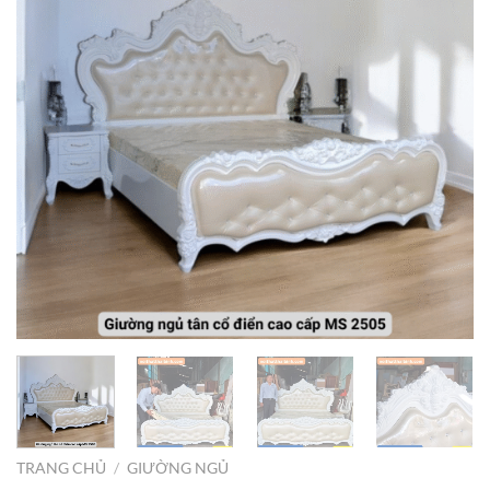
TRANG CHỦ
/
GIƯỜNG NGỦ