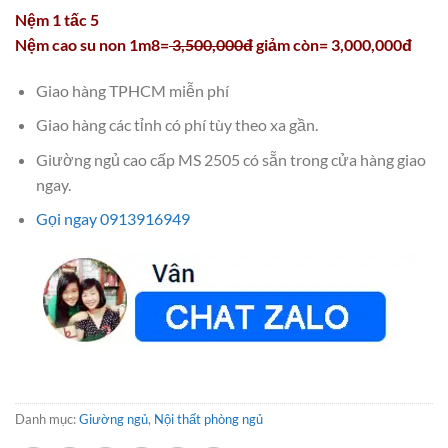
Nệm 1 tấc 5
Nệm cao su non 1m8=
3,500,000đ
giảm còn= 3,000,000đ
Giao hàng TPHCM miễn phí
Giao hàng các tỉnh có phí tùy theo xa gần.
Giường ngủ cao cấp MS 2505 có sẵn trong cửa hàng giao
ngay.
Gọi ngay 0913916949
Danh mục:
Giường ngủ
,
Nội thất phòng ngủ