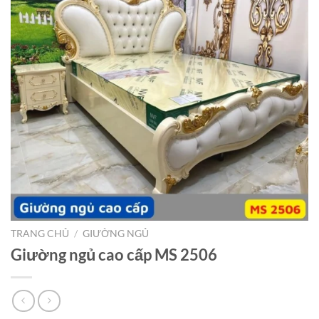
TRANG CHỦ
/
GIƯỜNG NGỦ
Giường ngủ cao cấp MS 2506