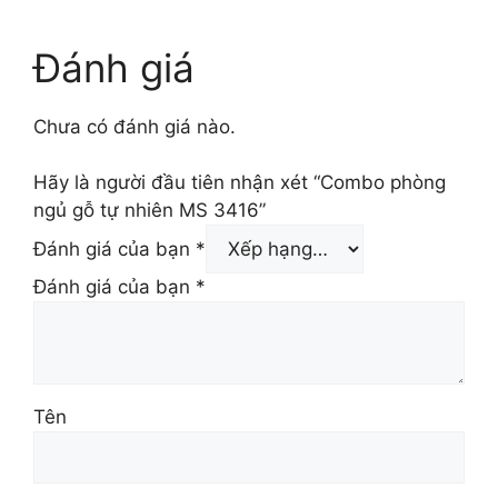
là:
31.500.000 ₫.
20.400.000 ₫.
Đánh giá
Chưa có đánh giá nào.
Hãy là người đầu tiên nhận xét “Combo phòng
ngủ gỗ tự nhiên MS 3416”
Đánh giá của bạn
*
Đánh giá của bạn
*
Tên