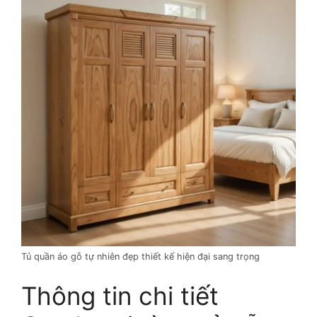
Tủ quần áo gỗ tự nhiên đẹp thiết kế hiện đại sang trọng
Thông tin chi tiết