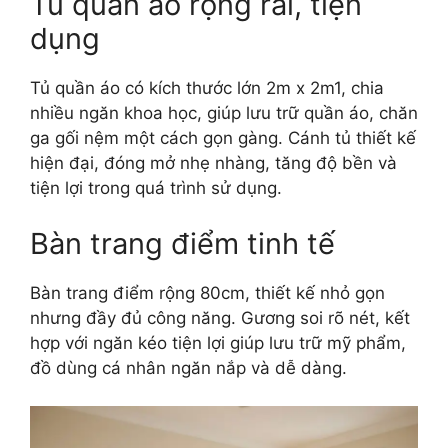
Tủ quần áo rộng rãi, tiện
dụng
Tủ quần áo có kích thước lớn 2m x 2m1, chia
nhiều ngăn khoa học, giúp lưu trữ quần áo, chăn
ga gối nệm một cách gọn gàng. Cánh tủ thiết kế
hiện đại, đóng mở nhẹ nhàng, tăng độ bền và
tiện lợi trong quá trình sử dụng.
Bàn trang điểm tinh tế
Bàn trang điểm rộng 80cm, thiết kế nhỏ gọn
nhưng đầy đủ công năng. Gương soi rõ nét, kết
hợp với ngăn kéo tiện lợi giúp lưu trữ mỹ phẩm,
đồ dùng cá nhân ngăn nắp và dễ dàng.