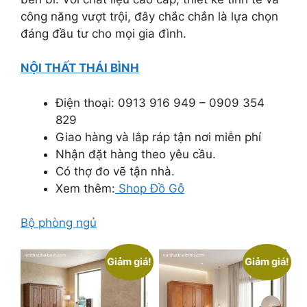
công năng vượt trội, đây chắc chắn là lựa chọn
đáng đầu tư cho mọi gia đình.
NỘI THẤT THÁI BÌNH
Điện thoại: 0913 916 949 – 0909 354
829
Giao hàng và lắp ráp tận nơi miễn phí
Nhận đặt hàng theo yêu cầu.
Có thợ đo vẽ tận nhà.
Xem thêm:
Shop Đồ Gỗ
Bộ phòng ngủ
Giảm giá!
Giảm giá!