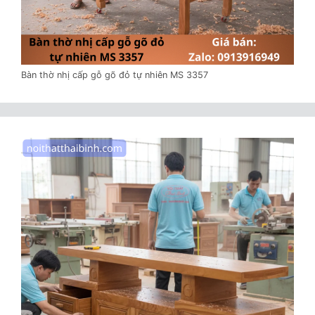
Bàn thờ nhị cấp gỗ gõ đỏ tự nhiên MS 3357