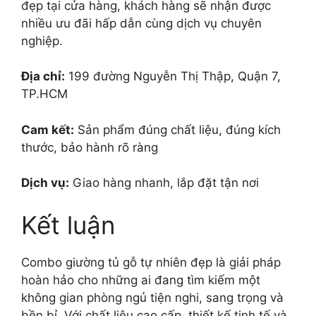
đẹp tại cửa hàng, khách hàng sẽ nhận được
nhiều ưu đãi hấp dẫn cùng dịch vụ chuyên
nghiệp.
Địa chỉ:
199 đường Nguyễn Thị Thập, Quận 7,
TP.HCM
Cam kết:
Sản phẩm đúng chất liệu, đúng kích
thước, bảo hành rõ ràng
Dịch vụ:
Giao hàng nhanh, lắp đặt tận nơi
Kết luận
Combo giường tủ gỗ tự nhiên đẹp là giải pháp
hoàn hảo cho những ai đang tìm kiếm một
không gian phòng ngủ tiện nghi, sang trọng và
bền bỉ. Với chất liệu cao cấp, thiết kế tinh tế và