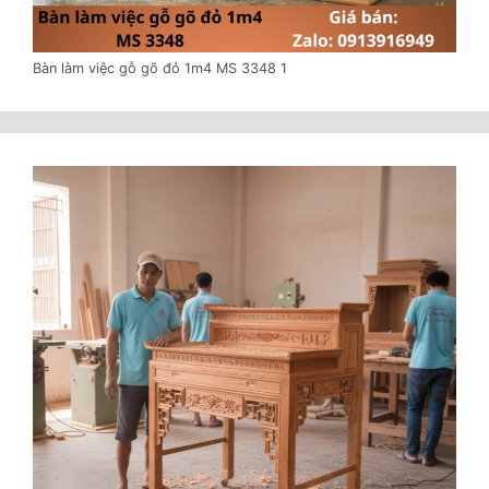
Bàn làm việc gỗ gõ đỏ 1m4 MS 3348 1