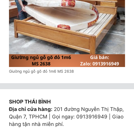
Giường ngủ gỗ gõ đỏ 1m6 MS 2638
SHOP THÁI BÌNH
Địa chỉ cửa hàng:
201 đường Nguyễn Thị Thập,
Quận 7, TPHCM | Gọi ngay: 0913916949 | Giao
hàng tận nhà miễn phí.