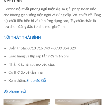
Kết Luận
Combo
nội thất phòng ngủ hiện đại
là giải pháp hoàn hảo
cho không gian sống tiện nghi và đẳng cấp. Với thiết kế đồng
bộ, chất liệu bền bỉ và tính ứng dụng cao, đây chắc chắn là
lựa chọn đáng đầu tư cho mọi gia đình.
NỘI THẤT THÁI BÌNH
Điện thoại: 0913 916 949 – 0909 354 829
Giao hàng và lắp ráp tận nơi miễn phí
Nhận đặt hàng theo yêu cầu.
Có thợ đo vẽ tận nhà.
Xem thêm:
Shop Đồ Gỗ
Bộ phòng ngủ