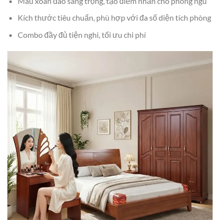
Màu xoan đào sang trọng, tạo điểm nhấn cho phòng ngủ
Kích thước tiêu chuẩn, phù hợp với đa số diện tích phòng
Combo đầy đủ tiện nghi, tối ưu chi phí