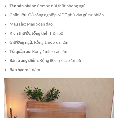
Tên sản phẩm:
Combo nội thất phòng ngủ
Chất liệu:
Gỗ công nghiệp MDF phủ vân gỗ tự nhiên
Màu sắc:
Màu xoan đào
Kích thước tổng thể:
Trọn bộ
Giường ngủ:
Rộng 1m6 x dài 2m
Tủ quần áo:
Rộng 1m8 x cao 2m
Bàn trang điểm:
Rộng 80cm x cao 1m55
Bảo hành:
1 năm