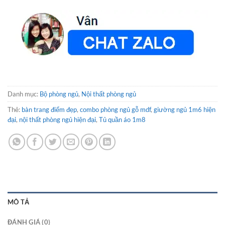
Danh mục:
Bộ phòng ngủ
,
Nội thất phòng ngủ
Thẻ:
bàn trang điểm đẹp
,
combo phòng ngủ gỗ mdf
,
giường ngủ 1m6 hiện
đại
,
nội thất phòng ngủ hiện đại
,
Tủ quần áo 1m8
MÔ TẢ
ĐÁNH GIÁ (0)