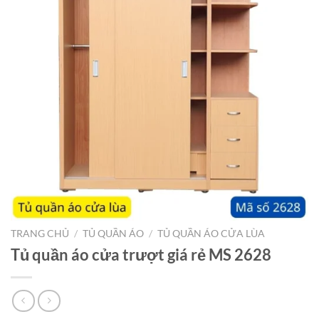
TRANG CHỦ
/
TỦ QUẦN ÁO
/
TỦ QUẦN ÁO CỬA LÙA
Tủ quần áo cửa trượt giá rẻ MS 2628