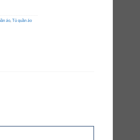
uần áo
,
Tủ quần áo