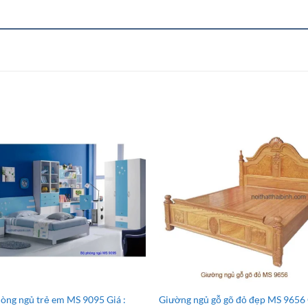
òng ngủ trẻ em MS 9095 Giá :
Giường ngủ gỗ gõ đỏ đẹp MS 9656 