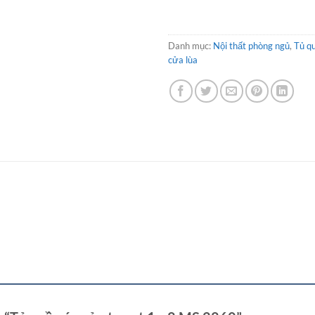
Danh mục:
Nội thất phòng ngủ
,
Tủ q
cửa lùa