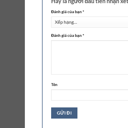
Hãy là người đầu tiên nhận x
Đánh giá của bạn
*
Đánh giá của bạn
*
Tên