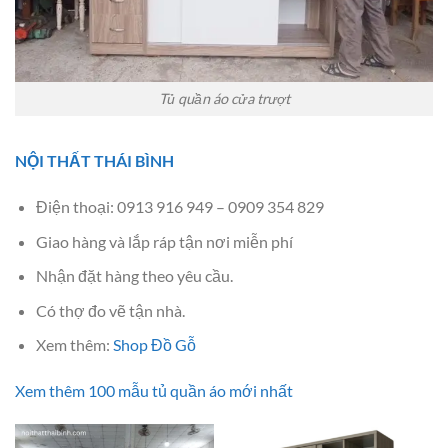
Tủ quần áo cửa trượt
NỘI THẤT THÁI BÌNH
Điện thoại: 0913 916 949 – 0909 354 829
Giao hàng và lắp ráp tận nơi miễn phí
Nhận đặt hàng theo yêu cầu.
Có thợ đo vẽ tận nhà.
Xem thêm:
Shop Đồ Gỗ
Xem thêm 100 mẫu tủ quần áo mới nhất