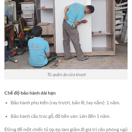
Tủ quần áo cửa trượt
Chế độ bảo hành dài hạn
Bảo hành phụ kiện (ray trượt, bản lề, tay nắm): 1 năm.
Bảo hành cấu trúc gỗ, độ bền ván: Lên đến 5 năm.
Đừng để một chiếc tủ ọp ẹp làm giảm đi giá trị căn phòng ngủ