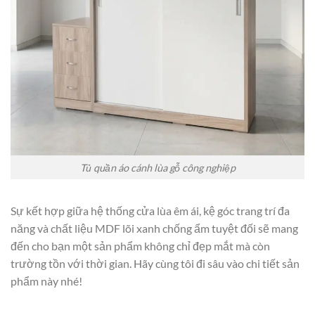
Tủ quần áo cánh lùa gỗ công nghiệp
Sự kết hợp giữa hệ thống cửa lùa êm ái, kệ góc trang trí đa
năng và chất liệu MDF lõi xanh chống ẩm tuyệt đối sẽ mang
đến cho bạn một sản phẩm không chỉ đẹp mắt mà còn
trường tồn với thời gian. Hãy cùng tôi đi sâu vào chi tiết sản
phẩm này nhé!