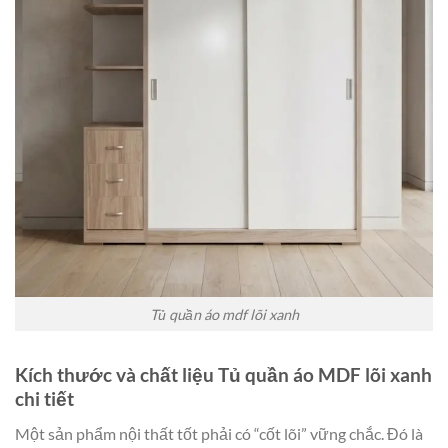
Tủ quần áo mdf lõi xanh
Kích thước và chất liệu Tủ quần áo MDF lõi xanh
chi tiết
Một sản phẩm nội thất tốt phải có “cốt lõi” vững chắc. Đó là