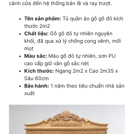
cánh cửa đến hệ thống bản lề và ray trượt.
Tên sản phẩm:
Tủ quần áo gỗ gõ đỏ kích
thước 2m2
Chất liệu:
Gỗ gõ đỏ tự nhiên nguyên
khối, đã qua xử lý chống cong vênh, mối
mọt
Màu sắc:
Màu gõ đỏ tự nhiên, sơn PU
cao cấp giữ vân gỗ sắc nét
Kích thước:
Ngang 2m2 x Cao 2m35 x
Sâu 60cm
Bảo hành:
1 năm theo tiêu chuẩn nhà sản
xuất