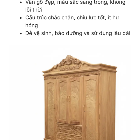
Vân gỗ đẹp, màu sắc sang trọng, không
lỗi thời
Cấu trúc chắc chắn, chịu lực tốt, ít hư
hỏng
Dễ vệ sinh, bảo dưỡng và sử dụng lâu dài