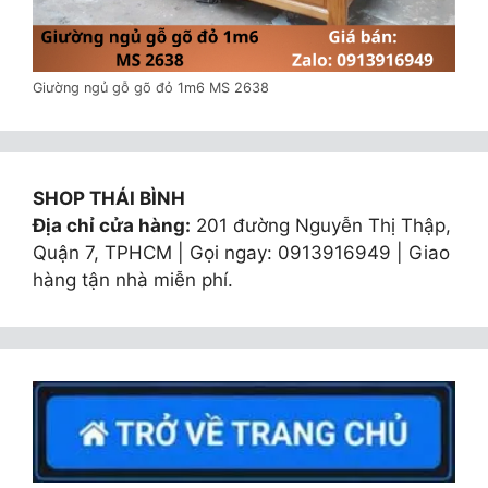
Giường ngủ gỗ gõ đỏ 1m6 MS 2638
SHOP THÁI BÌNH
Địa chỉ cửa hàng:
201 đường Nguyễn Thị Thập,
Quận 7, TPHCM | Gọi ngay: 0913916949 | Giao
hàng tận nhà miễn phí.