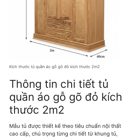
Kích thước tủ quần áo gỗ gõ đỏ kích thước 2m2
Thông tin chi tiết tủ
quần áo gỗ gõ đỏ kích
thước 2m2
Mẫu tủ được thiết kế theo tiêu chuẩn nội thất
cao cấp, chú trọng từng chi tiết từ khung tủ,