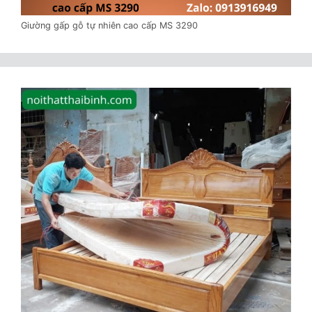
Giường gấp gỗ tự nhiên cao cấp MS 3290