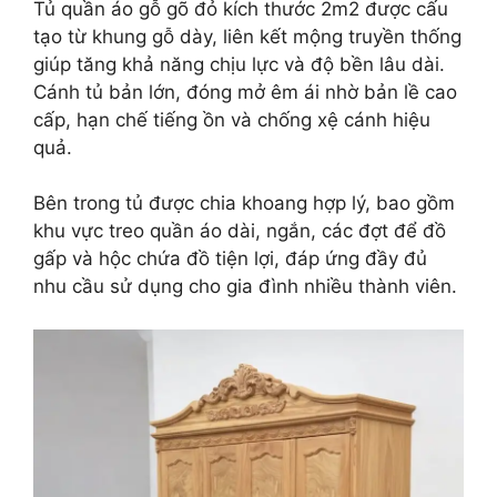
Tủ quần áo gỗ gõ đỏ kích thước 2m2 được cấu
tạo từ khung gỗ dày, liên kết mộng truyền thống
giúp tăng khả năng chịu lực và độ bền lâu dài.
Cánh tủ bản lớn, đóng mở êm ái nhờ bản lề cao
cấp, hạn chế tiếng ồn và chống xệ cánh hiệu
quả.
Bên trong tủ được chia khoang hợp lý, bao gồm
khu vực treo quần áo dài, ngắn, các đợt để đồ
gấp và hộc chứa đồ tiện lợi, đáp ứng đầy đủ
nhu cầu sử dụng cho gia đình nhiều thành viên.