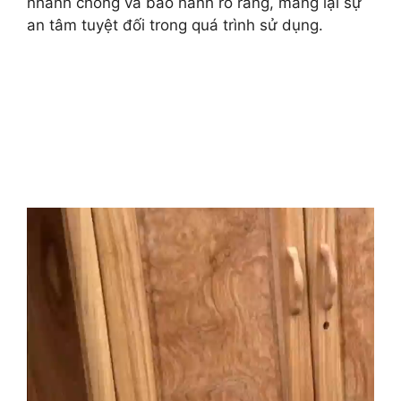
nhanh chóng và bảo hành rõ ràng, mang lại sự
an tâm tuyệt đối trong quá trình sử dụng.