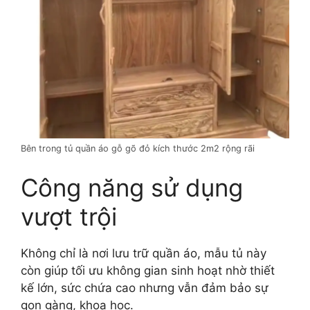
Bên trong tủ quần áo gỗ gõ đỏ kích thước 2m2 rộng rãi
Công năng sử dụng
vượt trội
Không chỉ là nơi lưu trữ quần áo, mẫu tủ này
còn giúp tối ưu không gian sinh hoạt nhờ thiết
kế lớn, sức chứa cao nhưng vẫn đảm bảo sự
gọn gàng, khoa học.