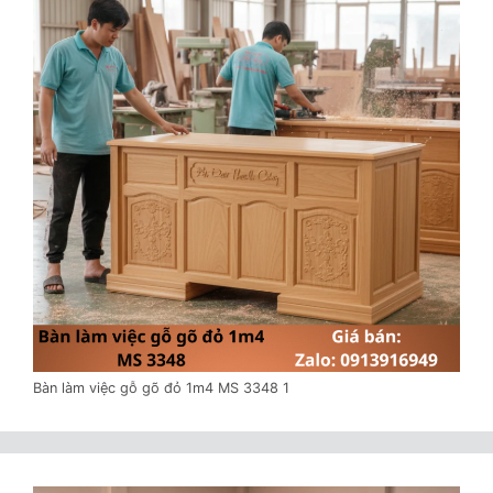
Bàn làm việc gỗ gõ đỏ 1m4 MS 3348 1