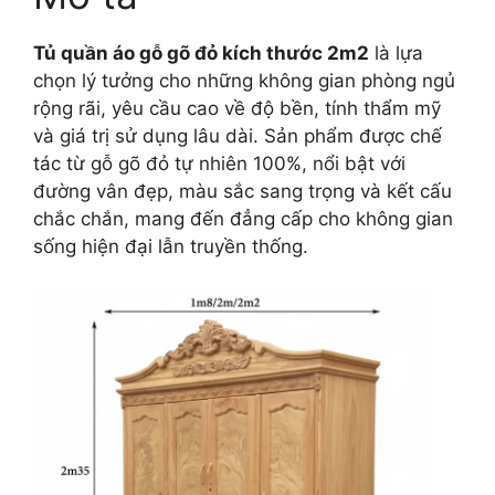
Tủ quần áo gỗ gõ đỏ kích thước 2m2
là lựa
chọn lý tưởng cho những không gian phòng ngủ
rộng rãi, yêu cầu cao về độ bền, tính thẩm mỹ
và giá trị sử dụng lâu dài. Sản phẩm được chế
tác từ gỗ gõ đỏ tự nhiên 100%, nổi bật với
đường vân đẹp, màu sắc sang trọng và kết cấu
chắc chắn, mang đến đẳng cấp cho không gian
sống hiện đại lẫn truyền thống.