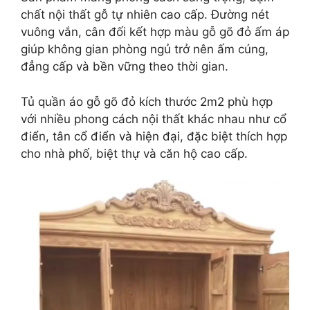
chất nội thất gỗ tự nhiên cao cấp. Đường nét
vuông vắn, cân đối kết hợp màu gỗ gõ đỏ ấm áp
giúp không gian phòng ngủ trở nên ấm cúng,
đẳng cấp và bền vững theo thời gian.
Tủ quần áo gỗ gõ đỏ kích thước 2m2 phù hợp
với nhiều phong cách nội thất khác nhau như cổ
điển, tân cổ điển và hiện đại, đặc biệt thích hợp
cho nhà phố, biệt thự và căn hộ cao cấp.