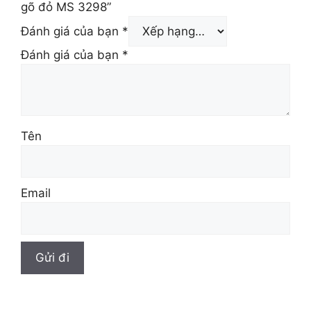
gõ đỏ MS 3298”
Đánh giá của bạn
*
Đánh giá của bạn
*
Tên
Email