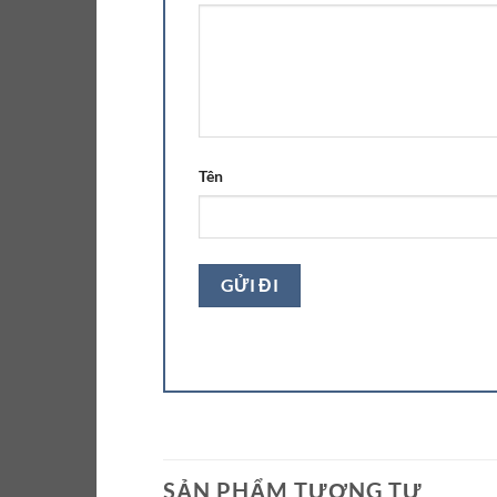
Tên
SẢN PHẨM TƯƠNG TỰ