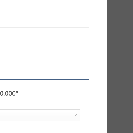
00.000”