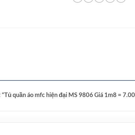
t “Tủ quần áo mfc hiện đại MS 9806 Giá 1m8 = 7.0