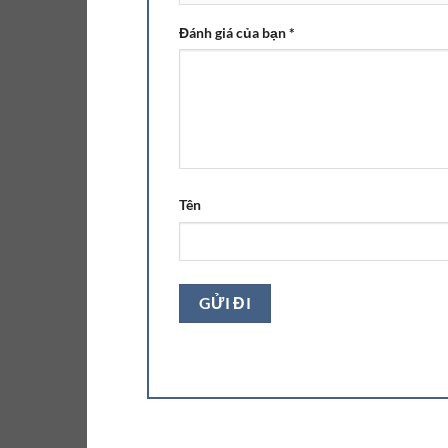
Đánh giá của bạn
*
Tên