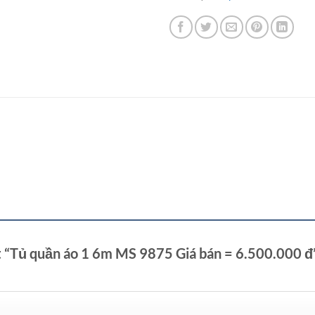
t “Tủ quần áo 1 6m MS 9875 Giá bán = 6.500.000 đ