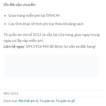
Ưu đãi vận chuyển:
Giao hàng miễn phí tại TP.HCM
Các tỉnh khác sẽ tính phí tùy theo khoảng cách
Tủ quần áo mã số 3212 có sẵn tại cửa hàng, giao ngay trong
ngày và lắp ráp miễn phí.
Liên hệ ngay
: 0913 916 949 để được tư vấn và đặt hàng!
SKU:
3212
Danh mục:
Nội thất giá rẻ
,
Tủ quần áo
,
Tủ quần áo gỗ