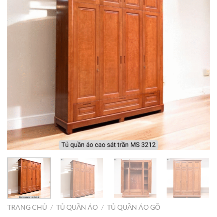
TRANG CHỦ
/
TỦ QUẦN ÁO
/
TỦ QUẦN ÁO GỖ