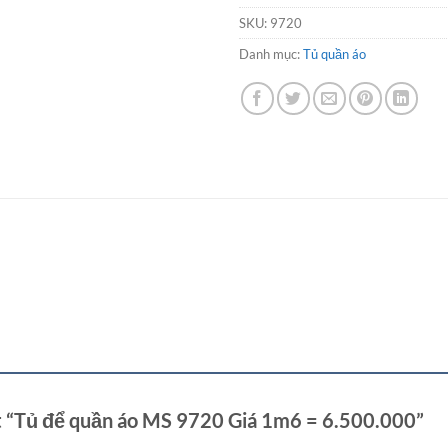
SKU:
9720
Danh mục:
Tủ quần áo
ét “Tủ để quần áo MS 9720 Giá 1m6 = 6.500.000”