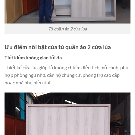
Tủ quần áo 2 cửa lùa
Ưu điểm nổi bật của tủ quần áo 2 cửa lùa
Tiết kiệm không gian tối đa
Thiết kế cửa lùa giúp tủ không chiếm diện tích mở cánh, phù
hợp phòng ngủ nhỏ, căn hộ chung cư, phòng trọ cao cấp
hoặc nhà phố hiện đại.