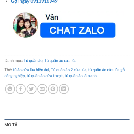
Gọi ngay 0913916949
Danh mục:
Tủ quần áo
,
Tủ quần áo cửa lùa
Thẻ:
tủ áo cửa lùa hiện đại
,
Tủ quần áo 2 cửa lùa
,
tủ quần áo cửa lùa gỗ
công nghiệp
,
tủ quần áo cửa trượt
,
tủ quần áo lõi xanh
MÔ TẢ