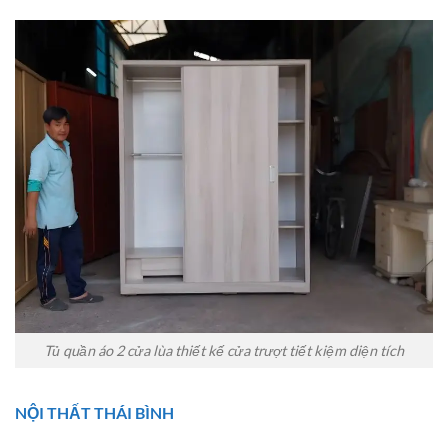
Tủ quần áo 2 cửa lùa thiết kế cửa trượt tiết kiệm diện tích
NỘI THẤT THÁI BÌNH