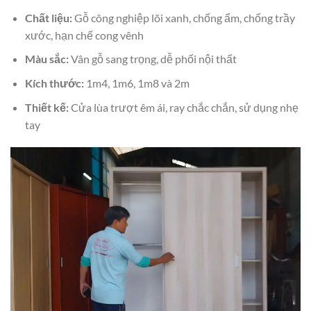
Chất liệu:
Gỗ công nghiệp lõi xanh, chống ẩm, chống trầy
xước, hạn chế cong vênh
Màu sắc:
Vân gỗ sang trọng, dễ phối nội thất
Kích thước:
1m4, 1m6, 1m8 và 2m
Thiết kế:
Cửa lùa trượt êm ái, ray chắc chắn, sử dụng nhẹ
tay