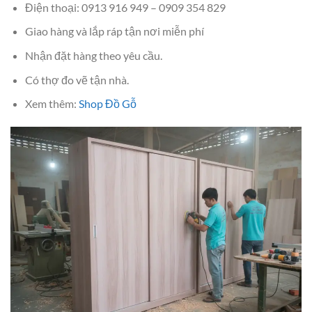
Điện thoại: 0913 916 949 – 0909 354 829
Giao hàng và lắp ráp tận nơi miễn phí
Nhận đặt hàng theo yêu cầu.
Có thợ đo vẽ tận nhà.
Xem thêm:
Shop Đồ Gỗ