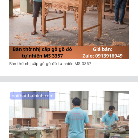
Bàn thờ nhị cấp gỗ gõ đỏ tự nhiên MS 3357