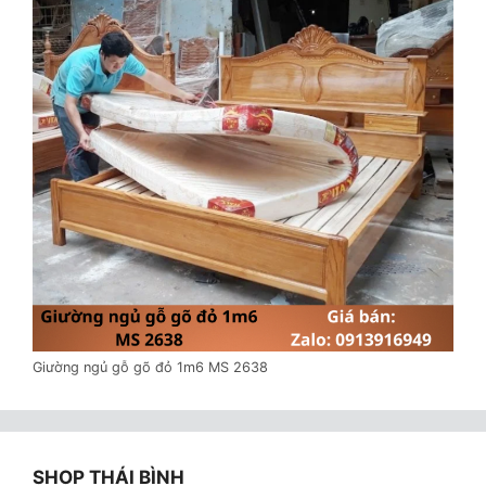
Giường ngủ gỗ gõ đỏ 1m6 MS 2638
SHOP THÁI BÌNH