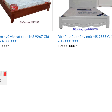
g ngủ vân gỗ xoan MS 9267 Giá
Bộ nội thất phòng ngủ MS 9555 Gi
 4.500.000
= 19.000.000
0.000
₫
19.000.000
₫
ủ