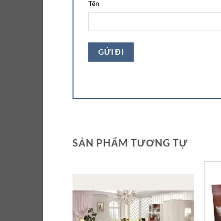
Tên
SẢN PHẨM TƯƠNG TỰ