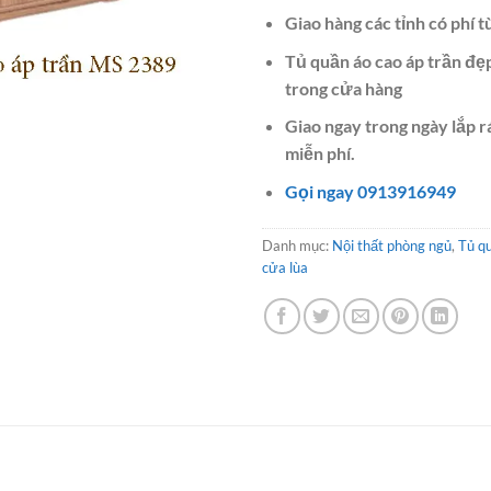
Giao hàng các tỉnh có phí t
Tủ quần áo cao áp trần đẹ
trong cửa hàng
Giao ngay trong ngày lắp 
miễn phí.
Gọi ngay 0913916949
Danh mục:
Nội thất phòng ngủ
,
Tủ q
cửa lùa