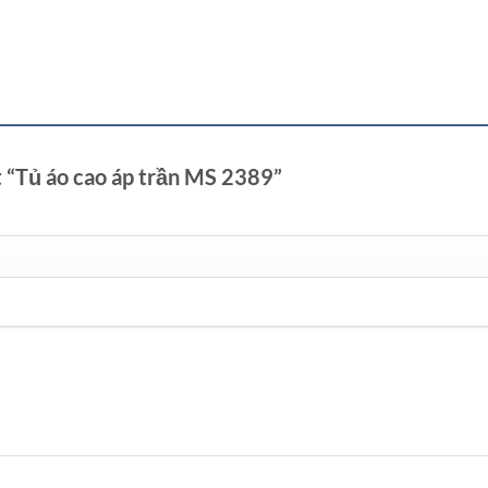
t “Tủ áo cao áp trần MS 2389”