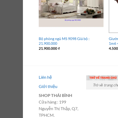
Bộ phòng ngủ MS 9098 Giá bộ :
Giườn
21.900.000
1m6 =
21.900.000
₫
4.50
Liên hệ
Trở về trang ch
Giới thiệu
SHOP THÁI BÌNH
Cửa hàng : 199
Nguyễn Thị Thập, Q7,
TPHCM.