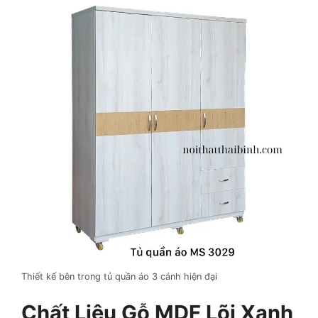
Thiết kế bên trong tủ quần áo 3 cánh hiện đại
Chất Liệu Gỗ MDF Lõi Xanh