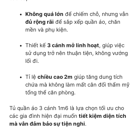
Không quá lớn
để chiếm chỗ, nhưng vẫn
đủ rộng rãi
để sắp xếp quần áo, chăn
mền và phụ kiện.
Thiết kế
3 cánh mở linh hoạt
, giúp việc
sử dụng trở nên thuận tiện, không vướng
lối đi.
Tỉ lệ
chiều cao 2m
giúp tăng dung tích
chứa mà không làm mất cân đối thẩm mỹ
tổng thể căn phòng.
Tủ quần áo 3 cánh 1m6 là lựa chọn tối ưu cho
các gia đình hiện đại muốn
tiết kiệm diện tích
mà vẫn đảm bảo sự tiện nghi
.