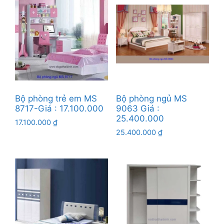
Bộ phòng trẻ em MS
Bộ phòng ngủ MS
8717-Giá : 17.100.000
9063 Giá :
25.400.000
17.100.000
₫
25.400.000
₫