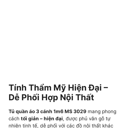
Tính Thẩm Mỹ Hiện Đại –
Dễ Phối Hợp Nội Thất
Tủ quần áo 3 cánh 1m6 MS 3029
mang phong
cách
tối giản – hiện đại
, được phủ vân gỗ tự
nhiên tinh tế, dễ phối với các đồ nội thất khác