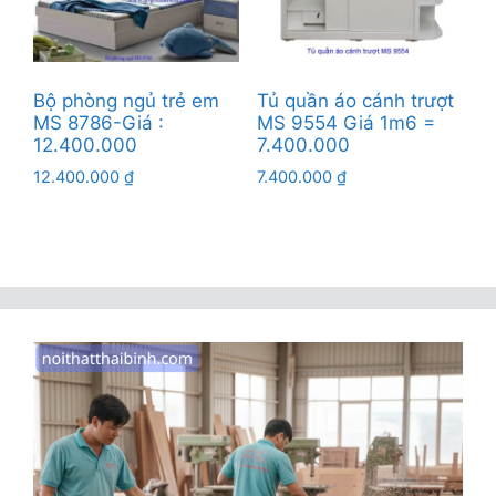
Bộ phòng ngủ trẻ em
Tủ quần áo cánh trượt
MS 8786-Giá :
MS 9554 Giá 1m6 =
12.400.000
7.400.000
12.400.000
₫
7.400.000
₫