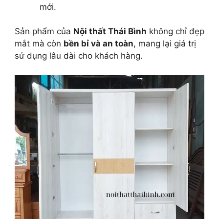
mới.
Sản phẩm của
Nội thất Thái Bình
không chỉ đẹp
mắt mà còn
bền bỉ và an toàn
, mang lại giá trị
sử dụng lâu dài cho khách hàng.