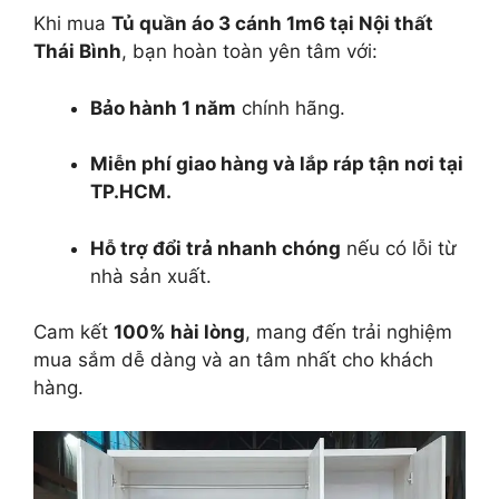
Khi mua
Tủ quần áo 3 cánh 1m6 tại Nội thất
Thái Bình
, bạn hoàn toàn yên tâm với:
Bảo hành 1 năm
chính hãng.
Miễn phí giao hàng và lắp ráp tận nơi tại
TP.HCM.
Hỗ trợ đổi trả nhanh chóng
nếu có lỗi từ
nhà sản xuất.
Cam kết
100% hài lòng
, mang đến trải nghiệm
mua sắm dễ dàng và an tâm nhất cho khách
hàng.