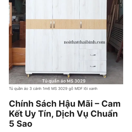
Tủ quần áo 3 cánh 1m6 MS 3029 gỗ MDF lõi xanh
Chính Sách Hậu Mãi – Cam
Kết Uy Tín, Dịch Vụ Chuẩn
5 Sao