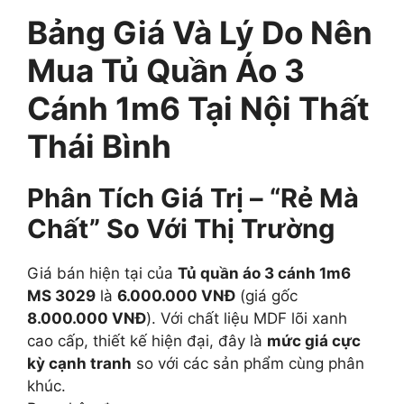
Bảng Giá Và Lý Do Nên
Mua Tủ Quần Áo 3
Cánh 1m6 Tại Nội Thất
Thái Bình
Phân Tích Giá Trị – “Rẻ Mà
Chất” So Với Thị Trường
Giá bán hiện tại của
Tủ quần áo 3 cánh 1m6
MS 3029
là
6.000.000 VNĐ
(giá gốc
8.000.000 VNĐ
). Với chất liệu MDF lõi xanh
cao cấp, thiết kế hiện đại, đây là
mức giá cực
kỳ cạnh tranh
so với các sản phẩm cùng phân
khúc.