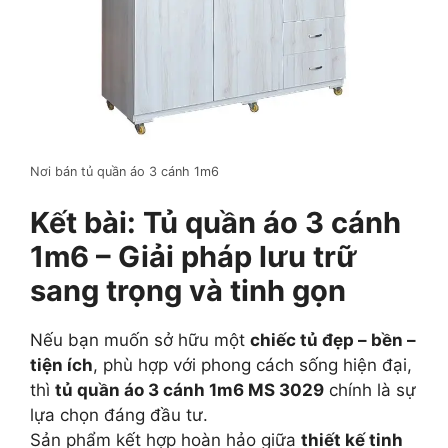
Nơi bán tủ quần áo 3 cánh 1m6
Kết bài: Tủ quần áo 3 cánh
1m6 – Giải pháp lưu trữ
sang trọng và tinh gọn
Nếu bạn muốn sở hữu một
chiếc tủ đẹp – bền –
tiện ích
, phù hợp với phong cách sống hiện đại,
thì
tủ quần áo 3 cánh 1m6 MS 3029
chính là sự
lựa chọn đáng đầu tư.
Sản phẩm kết hợp hoàn hảo giữa
thiết kế tinh