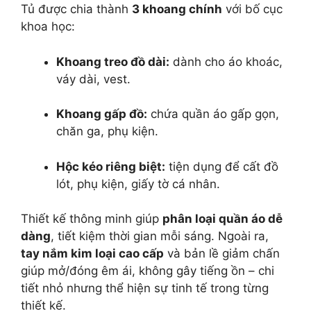
Tủ được chia thành
3 khoang chính
với bố cục
khoa học:
Khoang treo đồ dài:
dành cho áo khoác,
váy dài, vest.
Khoang gấp đồ:
chứa quần áo gấp gọn,
chăn ga, phụ kiện.
Hộc kéo riêng biệt:
tiện dụng để cất đồ
lót, phụ kiện, giấy tờ cá nhân.
Thiết kế thông minh giúp
phân loại quần áo dễ
dàng
, tiết kiệm thời gian mỗi sáng. Ngoài ra,
tay nắm kim loại cao cấp
và bản lề giảm chấn
giúp mở/đóng êm ái, không gây tiếng ồn – chi
tiết nhỏ nhưng thể hiện sự tinh tế trong từng
thiết kế.