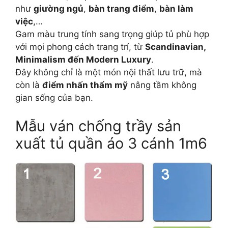
như
giường ngủ
,
bàn trang điểm
,
bàn làm
việc
,…
Gam màu trung tính sang trọng giúp tủ phù hợp
với mọi phong cách trang trí, từ
Scandinavian,
Minimalism đến Modern Luxury
.
Đây không chỉ là một món nội thất lưu trữ, mà
còn là
điểm nhấn thẩm mỹ
nâng tầm không
gian sống của bạn.
Mẫu ván chống trầy sản
xuất tủ quần áo 3 cánh 1m6