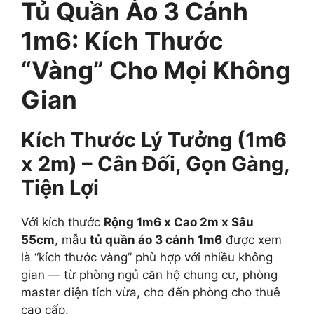
Tủ Quần Áo 3 Cánh
1m6: Kích Thước
“Vàng” Cho Mọi Không
Gian
Kích Thước Lý Tưởng (1m6
x 2m) – Cân Đối, Gọn Gàng,
Tiện Lợi
Với kích thước
Rộng 1m6 x Cao 2m x Sâu
55cm
, mẫu
tủ quần áo 3 cánh 1m6
được xem
là “kích thước vàng” phù hợp với nhiều không
gian — từ phòng ngủ căn hộ chung cư, phòng
master diện tích vừa, cho đến phòng cho thuê
cao cấp.