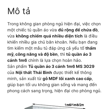
Mô tả
Trong không gian phòng ngủ hiện đại, việc chọn
một chiếc tủ quần áo vừa
đủ rộng để chứa đồ
,
vừa
không chiếm quá nhiều diện tích
là điều
khiến nhiều gia chủ băn khoăn. Nếu bạn đang
tìm kiếm một mẫu tủ đáp ứng cả yếu tố
thẩm
mỹ, công năng và độ bền
, thì
tủ quần áo 3
cánh 1m6
chính là lựa chọn hoàn hảo.
Sản phẩm
Tủ quần áo 3 cánh 1m6 MS 3029
của
Nội thất Thái Bình
được thiết kế thông
minh, sản xuất từ
gỗ MDF lõi xanh cao cấp
,
giúp bạn tối ưu không gian sống và mang đến
phong cách sang trọng, hiện đại cho phòng ngủ.