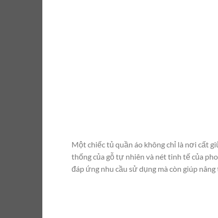
Một chiếc tủ quần áo không chỉ là nơi cất 
thống của gỗ tự nhiên và nét tinh tế của ph
đáp ứng nhu cầu sử dụng mà còn giúp nâng 