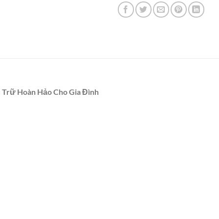
u Trữ Hoàn Hảo Cho Gia Đình