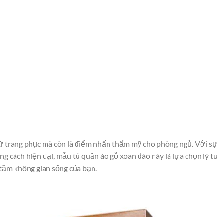
giữ trang phục mà còn là điểm nhấn thẩm mỹ cho phòng ngủ. Với s
ong cách hiện đại, mẫu tủ quần áo gỗ xoan đào này là lựa chọn lý 
tầm không gian sống của bạn.