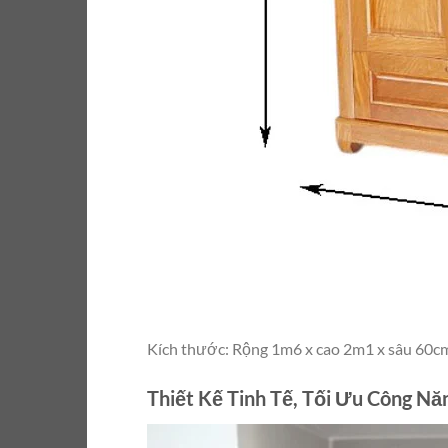
Kích thước: Rộng 1m6 x cao 2m1 x sâu 60c
Thiết Kế Tinh Tế, Tối Ưu Công Nă