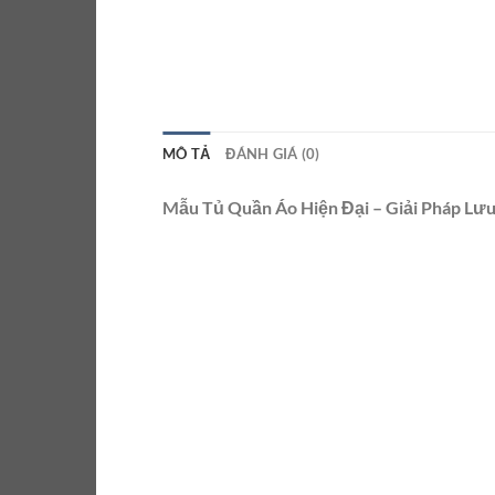
MÔ TẢ
ĐÁNH GIÁ (0)
Mẫu Tủ Quần Áo Hiện Đại – Giải Pháp Lư