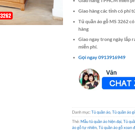
Giao hàng TPHCM miễn ph
Giao hàng các tỉnh có phí t
Tủ quần áo gỗ MS 3262 có
hàng
Giao ngay trong ngày lắp 
miễn phí.
Gọi ngay 0913916949
Danh mục:
Tủ quần áo
,
Tủ quần áo g
Thẻ:
Mẫu tủ quần áo hiện đại
,
Tủ quầ
áo gỗ tự nhiên
,
Tủ quần áo gỗ xoan 