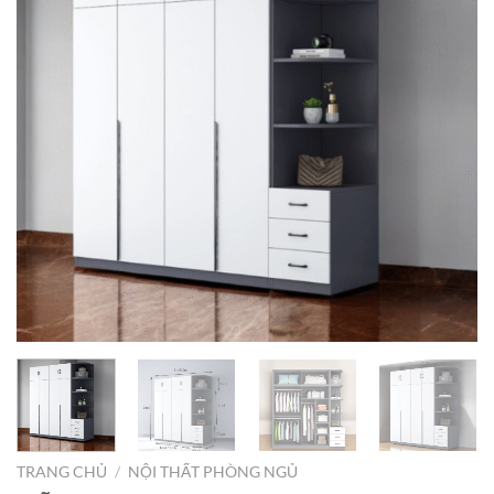
TRANG CHỦ
/
NỘI THẤT PHÒNG NGỦ