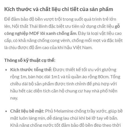
Kích thước và chất liệu chi tiết của sản phẩm
Để đảm bảo độ bền vượt trội trong suốt quá trình trẻ lớn
lên, Nội thất Thái Bình đặc biệt ưu tiên sử dụng chất liệu
gỗ
công nghiệp MDF lõi xanh chống ẩm
. Đây là loại vật liệu cao
cấp, có khả năng chống cong vênh, chống mối mọt và đặc biệt
là chịu được độ ẩm cao của khí hậu Việt Nam.
Thông số kỹ thuật cụ thể:
Kích thước tổng thể:
Được thiết kế tối ưu với giường
rộng 1m, bàn học dài 1m1 và tủ quần áo rộng 80cm. Tổng
chiều dài bộ sản phẩm được tinh chỉnh để phù hợp với
hầu hết các diện tích căn hộ chung cư hay nhà phố hiện
nay.
Chất liệu bề mặt:
Phủ Melamine chống trầy xước, giúp bề
mặt luôn láng mịn, dễ dàng lau chùi khi bé lỡ tay vẽ bẩn.
Khả năng chống nước tốt đảm bảo độ bền đẹp theo thời