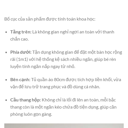
Bố cục của sản phẩm được tính toán khoa học:
Tầng trên:
Là không gian nghỉ ngơi an toàn với thanh
chắn cao.
Phía dưới:
Tận dụng không gian để đặt một bàn học rộng
rãi (1m1) với hệ thống kệ sách nhiều ngăn, giúp bé rèn
luyện tính ngăn nắp ngay từ nhỏ.
Bên cạnh:
Tủ quần áo 80cm được tích hợp liền khối, vừa
vặn để lưu trữ trang phục và đồ dùng cá nhân.
Cầu thang hộp:
Không chỉ là lối đi lên an toàn, mỗi bậc
thang còn là một ngăn kéo chứa đồ tiện dụng, giúp căn
phòng luôn gọn gàng.