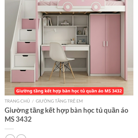
TRANG CHỦ
/
GIƯỜNG TẦNG TRẺ EM
Giường tầng kết hợp bàn học tủ quần áo
MS 3432