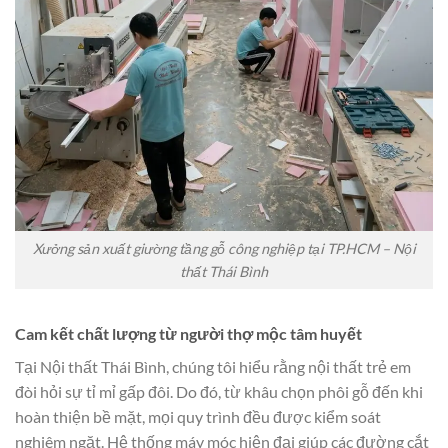
Xưởng sản xuất giường tầng gỗ công nghiệp tại TP.HCM – Nội
thất Thái Bình
Cam kết chất lượng từ người thợ mộc tâm huyết
Tại Nội thất Thái Bình, chúng tôi hiểu rằng nội thất trẻ em
đòi hỏi sự tỉ mỉ gấp đôi. Do đó, từ khâu chọn phôi gỗ đến khi
hoàn thiện bề mặt, mọi quy trình đều được kiểm soát
nghiêm ngặt. Hệ thống máy móc hiện đại giúp các đường cắt