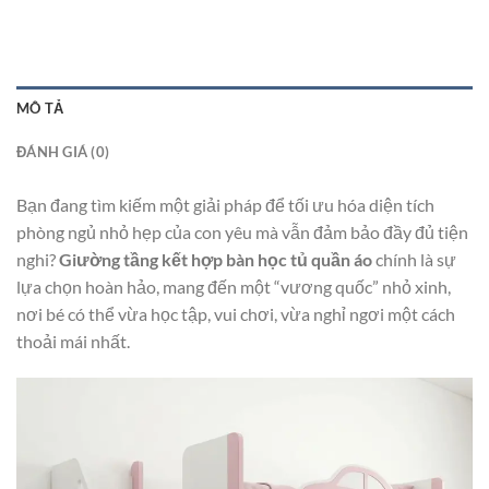
MÔ TẢ
ĐÁNH GIÁ (0)
Bạn đang tìm kiếm một giải pháp để tối ưu hóa diện tích
phòng ngủ nhỏ hẹp của con yêu mà vẫn đảm bảo đầy đủ tiện
nghi?
Giường tầng kết hợp bàn học tủ quần áo
chính là sự
lựa chọn hoàn hảo, mang đến một “vương quốc” nhỏ xinh,
nơi bé có thể vừa học tập, vui chơi, vừa nghỉ ngơi một cách
thoải mái nhất.