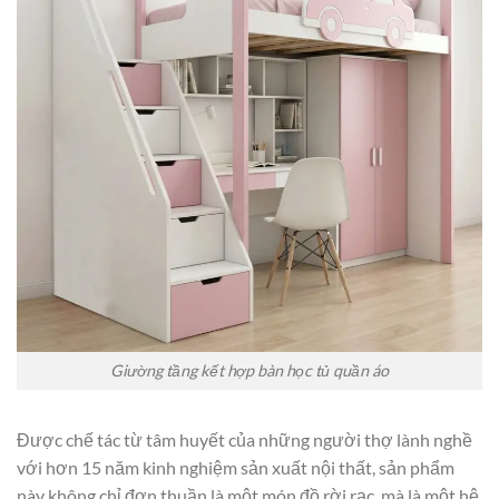
Giường tầng kết hợp bàn học tủ quần áo
Được chế tác từ tâm huyết của những người thợ lành nghề
với hơn 15 năm kinh nghiệm sản xuất nội thất, sản phẩm
này không chỉ đơn thuần là một món đồ rời rạc, mà là một hệ