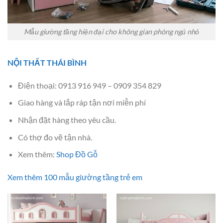
Mẫu giường tầng hiện đại cho không gian phòng ngủ nhỏ
NỘI THẤT THÁI BÌNH
Điện thoại: 0913 916 949 – 0909 354 829
Giao hàng và lắp ráp tận nơi miễn phí
Nhận đặt hàng theo yêu cầu.
Có thợ đo vẽ tận nhà.
Xem thêm:
Shop Đồ Gỗ
Xem thêm 100 mẫu giường tầng trẻ em