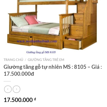
TRANG CHỦ
/
GIƯỜNG TẦNG TRẺ EM
Giường tầng gỗ tự nhiên MS : 8105 – Giá :
17.500.000đ
17.500.000
₫