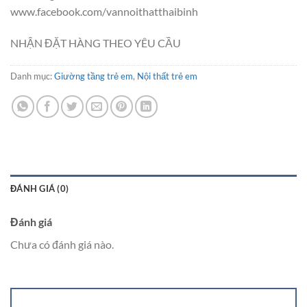
www.facebook.com/vannoithatthaibinh
NHẬN ĐẶT HÀNG THEO YÊU CẦU
Danh mục:
Giường tầng trẻ em
,
Nội thất trẻ em
ĐÁNH GIÁ (0)
Đánh giá
Chưa có đánh giá nào.