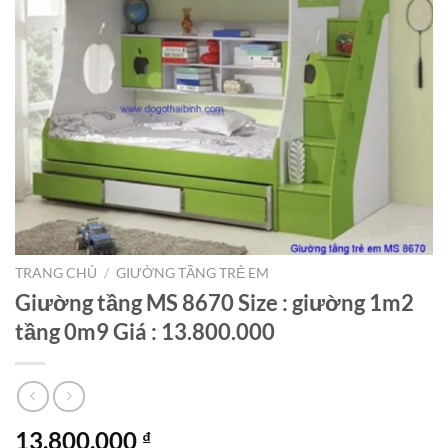
TRANG CHỦ
/
GIƯỜNG TẦNG TRẺ EM
Giường tầng MS 8670 Size : giường 1m2
tầng 0m9 Giá : 13.800.000
13.800.000
₫