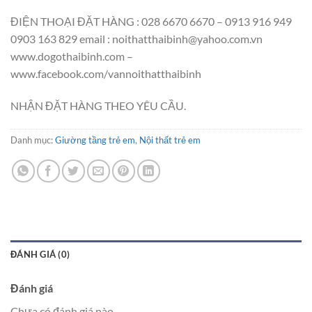
ĐIỆN THOẠI ĐẶT HÀNG : 028 6670 6670 – 0913 916 949
0903 163 829 email : noithatthaibinh@yahoo.com.vn
www.dogothaibinh.com –
www.facebook.com/vannoithatthaibinh
NHẬN ĐẶT HÀNG THEO YÊU CẦU.
Danh mục:
Giường tầng trẻ em
,
Nội thất trẻ em
ĐÁNH GIÁ (0)
Đánh giá
Chưa có đánh giá nào.