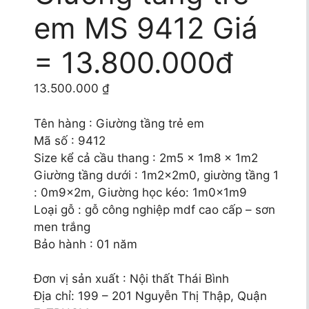
em MS 9412 Giá
= 13.800.000đ
13.500.000
₫
Tên hàng : Giường tầng trẻ em
Mã số : 9412
Size kể cả cầu thang : 2m5 x 1m8 x 1m2
Giường tầng dưới : 1m2x2m0, giường tầng 1
: 0m9x2m, Giường học kéo: 1m0x1m9
Loại gỗ : gỗ công nghiệp mdf cao cấp – sơn
men trắng
Bảo hành : 01 năm
Đơn vị sản xuất : Nội thất Thái Bình
Địa chỉ: 199 – 201 Nguyễn Thị Thập, Quận