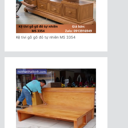
Kệ tivi gỗ gõ đỏ tự nhiên MS 3354