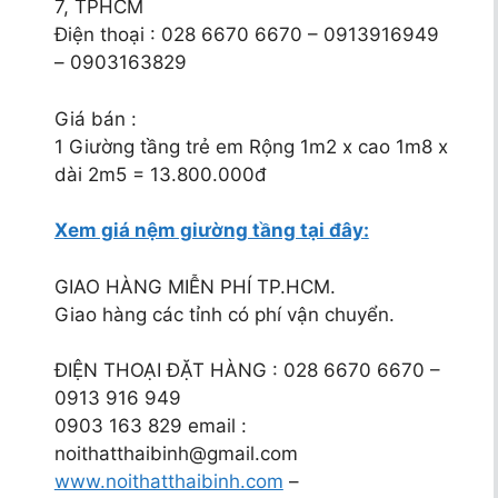
7, TPHCM
Điện thoại : 028 6670 6670 – 0913916949
– 0903163829
Giá bán :
1 Giường tầng trẻ em Rộng 1m2 x cao 1m8 x
dài 2m5 = 13.800.000đ
Xem giá nệm giường tầng tại đây:
GIAO HÀNG MIỄN PHÍ TP.HCM.
Giao hàng các tỉnh có phí vận chuyển.
ĐIỆN THOẠI ĐẶT HÀNG : 028 6670 6670 –
0913 916 949
0903 163 829 email :
noithatthaibinh@gmail.com
www.noithatthaibinh.com
–