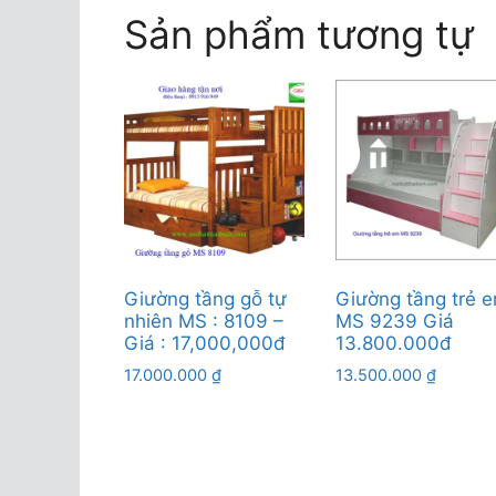
Sản phẩm tương tự
Giường tầng gỗ tự
Giường tầng trẻ 
nhiên MS : 8109 –
MS 9239 Giá
Giá : 17,000,000đ
13.800.000đ
17.000.000
₫
13.500.000
₫