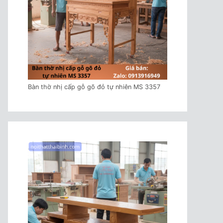
Bàn thờ nhị cấp gỗ gõ đỏ tự nhiên MS 3357