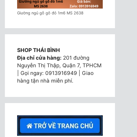
Giường ngủ gỗ gõ đỏ 1m6 MS 2638
SHOP THÁI BÌNH
Địa chỉ cửa hàng:
201 đường
Nguyễn Thị Thập, Quận 7, TPHCM
| Gọi ngay: 0913916949 | Giao
hàng tận nhà miễn phí.