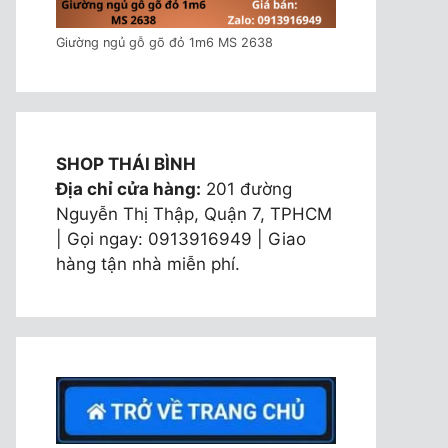
Giường ngủ gỗ gõ đỏ 1m6 MS 2638
SHOP THÁI BÌNH
Địa chỉ cửa hàng:
201 đường
Nguyễn Thị Thập, Quận 7, TPHCM
| Gọi ngay: 0913916949 | Giao
hàng tận nhà miễn phí.