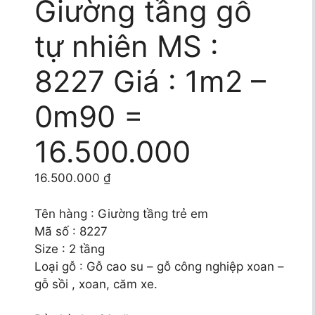
Giường tầng gỗ
tự nhiên MS :
8227 Giá : 1m2 –
0m90 =
16.500.000
16.500.000
₫
Tên hàng : Giường tầng trẻ em
Mã số : 8227
Size : 2 tầng
Loại gỗ : Gỗ cao su – gỗ công nghiệp xoan –
gỗ sồi , xoan, căm xe.