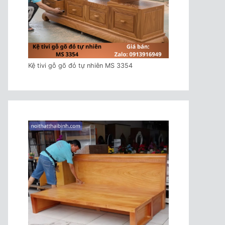
Kệ tivi gỗ gõ đỏ tự nhiên MS 3354