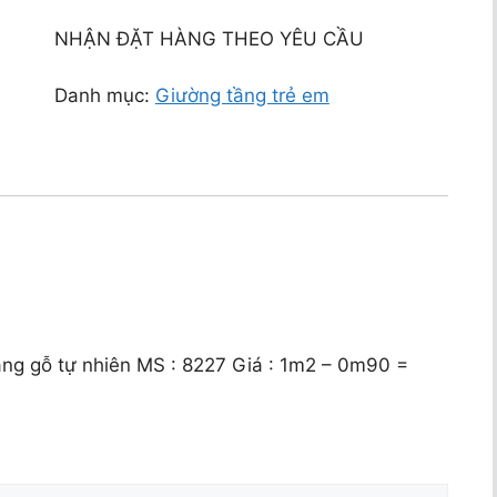
NHẬN ĐẶT HÀNG THEO YÊU CẦU
Danh mục:
Giường tầng trẻ em
ầng gỗ tự nhiên MS : 8227 Giá : 1m2 – 0m90 =