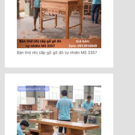
Bàn thờ nhị cấp gỗ gõ đỏ tự nhiên MS 3357