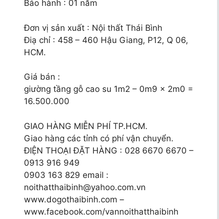
Bảo hành : 01 năm
Đơn vị sản xuất : Nội thất Thái Bình
Điạ chỉ : 458 – 460 Hậu Giang, P12, Q 06,
HCM.
Giá bán :
giường tầng gỗ cao su 1m2 – 0m9 x 2m0 =
16.500.000
GIAO HÀNG MIỄN PHÍ TP.HCM.
Giao hàng các tỉnh có phí vận chuyển.
ĐIỆN THOẠI ĐẶT HÀNG : 028 6670 6670 –
0913 916 949
0903 163 829 email :
noithatthaibinh@yahoo.com.vn
www.dogothaibinh.com –
www.facebook.com/vannoithatthaibinh