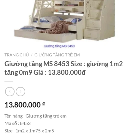
TRANG CHỦ
/
GIƯỜNG TẦNG TRẺ EM
Giường tầng MS 8453 Size : giường 1m2
tầng 0m9 Giá : 13.800.000đ
13.800.000
₫
Tên hàng : Giường tầng trẻ em
Mã số : 8453
Size : 1m2 x 1m75 x 2m5