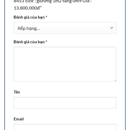
8453 Size : giường 1m2 tầng 0m9 Giá :
13.800.000đ”
Đánh giá của bạn
*
Đánh giá của bạn
*
Tên
Email