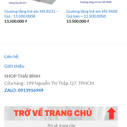
Giường tầng trẻ em MS 8231 –
Giường tầng trẻ em MS 9608
Giá : 13.500.000đ
Giá bán = 13.500.000đ
13.500.000
₫
13.500.000
₫
Liên hệ
Giới thiệu
SHOP THÁI BÌNH
Cửa hàng : 199 Nguyễn Thị Thập, Q7, TPHCM.
ZALO: 0913916949
Trở về trang chủ