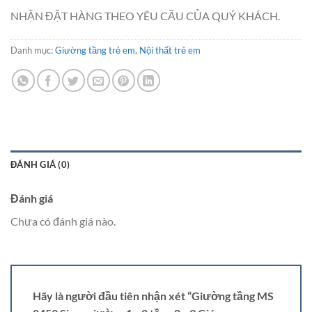
NHẬN ĐẶT HÀNG THEO YÊU CẦU CỦA QUÝ KHÁCH.
Danh mục:
Giường tầng trẻ em
,
Nội thất trẻ em
ĐÁNH GIÁ (0)
Đánh giá
Chưa có đánh giá nào.
Hãy là người đầu tiên nhận xét “Giường tầng MS