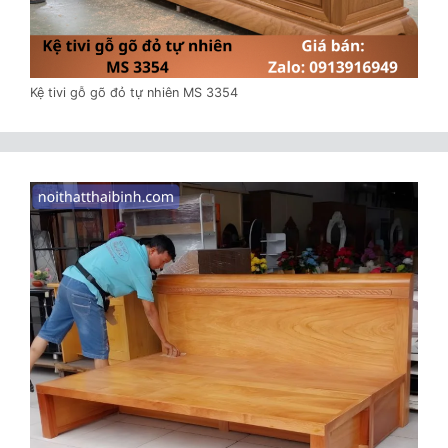
Kệ tivi gỗ gõ đỏ tự nhiên MS 3354