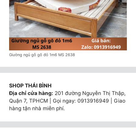
Giường ngủ gỗ gõ đỏ 1m6 MS 2638
SHOP THÁI BÌNH
Địa chỉ cửa hàng:
201 đường Nguyễn Thị Thập,
Quận 7, TPHCM | Gọi ngay: 0913916949 | Giao
hàng tận nhà miễn phí.