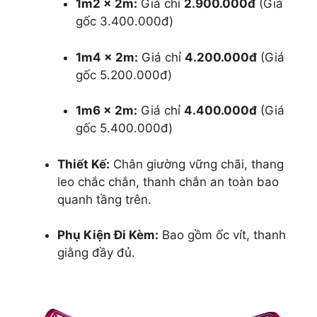
1m2 x 2m:
Giá chỉ
2.900.000đ
(Giá
gốc 3.400.000đ)
1m4 x 2m:
Giá chỉ
4.200.000đ
(Giá
gốc 5.200.000đ)
1m6 x 2m:
Giá chỉ
4.400.000đ
(Giá
gốc 5.400.000đ)
Thiết Kế:
Chân giường vững chãi, thang
leo chắc chắn, thanh chắn an toàn bao
quanh tầng trên.
Phụ Kiện Đi Kèm:
Bao gồm ốc vít, thanh
giằng đầy đủ.