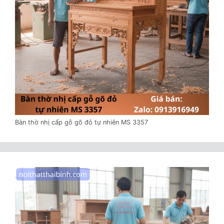
Bàn thờ nhị cấp gỗ gõ đỏ tự nhiên MS 3357