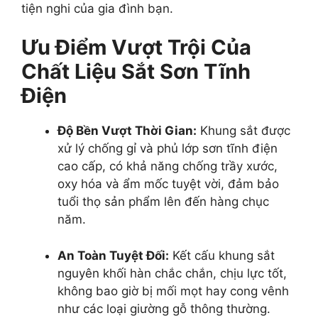
tiện nghi của gia đình bạn.
Ưu Điểm Vượt Trội Của
Chất Liệu Sắt Sơn Tĩnh
Điện
Độ Bền Vượt Thời Gian:
Khung sắt được
xử lý chống gỉ và phủ lớp sơn tĩnh điện
cao cấp, có khả năng chống trầy xước,
oxy hóa và ẩm mốc tuyệt vời, đảm bảo
tuổi thọ sản phẩm lên đến hàng chục
năm.
An Toàn Tuyệt Đối:
Kết cấu khung sắt
nguyên khối hàn chắc chắn, chịu lực tốt,
không bao giờ bị mối mọt hay cong vênh
như các loại giường gỗ thông thường.