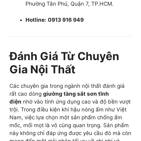
Phường Tân Phú, Quận 7, TP.HCM.
Hotline:
0913 916 949
Đánh Giá Từ Chuyên
Gia Nội Thất
Các chuyên gia trong ngành nội thất đánh giá
rất cao dòng
giường tầng sắt sơn tĩnh
điện
nhờ vào tính ứng dụng cao và độ bền vượt
trội. Trong điều kiện khí hậu nóng ẩm như Việt
Nam, việc lựa chọn một sản phẩm chống ẩm
mốc, mối mọt là vô cùng quan trọng. Sản phẩm
này không chỉ đáp ứng được yêu cầu đó mà còn
mang đến một giải pháp tối ưu về chi phí và