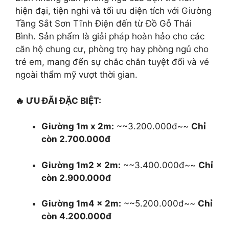
hiện đại, tiện nghi và tối ưu diện tích với Giường
Tầng Sắt Sơn Tĩnh Điện đến từ Đồ Gỗ Thái
Bình. Sản phẩm là giải pháp hoàn hảo cho các
căn hộ chung cư, phòng trọ hay phòng ngủ cho
trẻ em, mang đến sự chắc chắn tuyệt đối và vẻ
ngoài thẩm mỹ vượt thời gian.
🔥 ƯU ĐÃI ĐẶC BIỆT:
Giường 1m x 2m:
~~3.200.000đ~~
Chỉ
còn 2.700.000đ
Giường 1m2 x 2m:
~~3.400.000đ~~
Chỉ
còn 2.900.000đ
Giường 1m4 x 2m:
~~5.200.000đ~~
Chỉ
còn 4.200.000đ