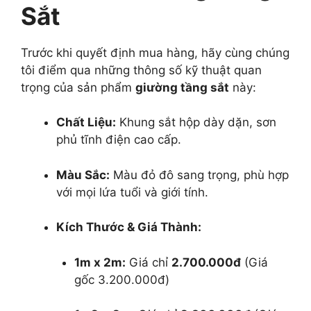
Sắt
Trước khi quyết định mua hàng, hãy cùng chúng
tôi điểm qua những thông số kỹ thuật quan
trọng của sản phẩm
giường tầng sắt
này:
Chất Liệu:
Khung sắt hộp dày dặn, sơn
phủ tĩnh điện cao cấp.
Màu Sắc:
Màu đỏ đô sang trọng, phù hợp
với mọi lứa tuổi và giới tính.
Kích Thước & Giá Thành:
1m x 2m:
Giá chỉ
2.700.000đ
(Giá
gốc 3.200.000đ)