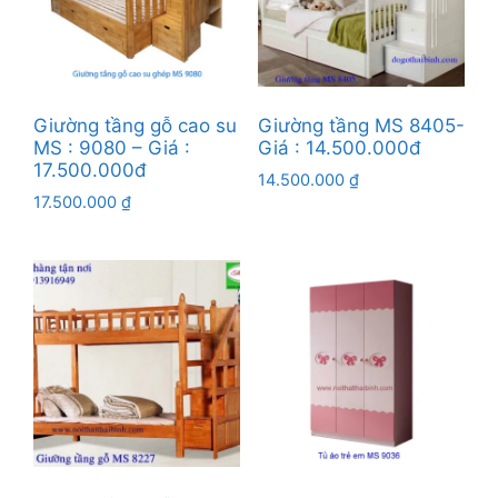
Giường tầng gỗ cao su
Giường tầng MS 8405-
MS : 9080 – Giá :
Giá : 14.500.000đ
17.500.000đ
14.500.000
₫
17.500.000
₫