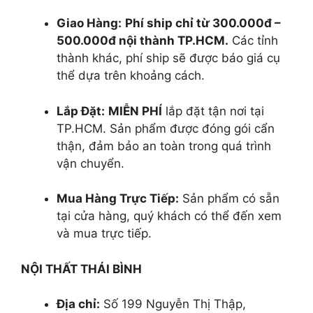
Giao Hàng:
Phí ship chỉ từ 300.000đ –
500.000đ nội thành TP.HCM.
Các tỉnh
thành khác, phí ship sẽ được báo giá cụ
thể dựa trên khoảng cách.
Lắp Đặt:
MIỄN PHÍ
lắp đặt tận nơi tại
TP.HCM. Sản phẩm được đóng gói cẩn
thận, đảm bảo an toàn trong quá trình
vận chuyển.
Mua Hàng Trực Tiếp:
Sản phẩm có sẵn
tại cửa hàng, quý khách có thể đến xem
và mua trực tiếp.
NỘI THẤT THÁI BÌNH
Địa chỉ:
Số 199 Nguyễn Thị Thập,