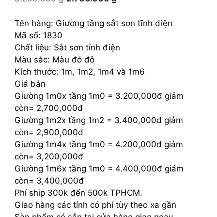
gốc
hiện
là:
tại
Tên hàng: Giường tầng sắt sơn tĩnh điện
3.200.000 ₫.
là:
Mã số: 1830
2.700.000 ₫.
Chất liệu: Sắt sơn tỉnh điện
Màu sắc: Màu đỏ đô
Kích thước: 1m, 1m2, 1m4 và 1m6
Giá bán
Giường 1m0x tầng 1m0 = 3.200,000đ giảm
còn= 2,700,000đ
Giường 1m2x tầng 1m2 = 3.400,000đ giảm
còn= 2,900,000đ
Giường 1m4x tầng 1m0 = 4.200,000đ giảm
còn= 3,200,000đ
Giường 1m6x tầng 1m0 = 4.400,000đ giảm
còn= 3,400,000đ
Phí ship 300k đến 500k TPHCM.
Giao hàng các tỉnh có phí tùy theo xa gần
Sàn phẩm có sẳn tại cửa hàng giao ngay.