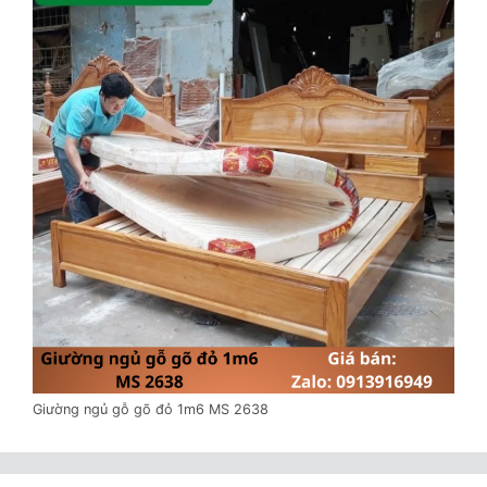
Giường ngủ gỗ gõ đỏ 1m6 MS 2638