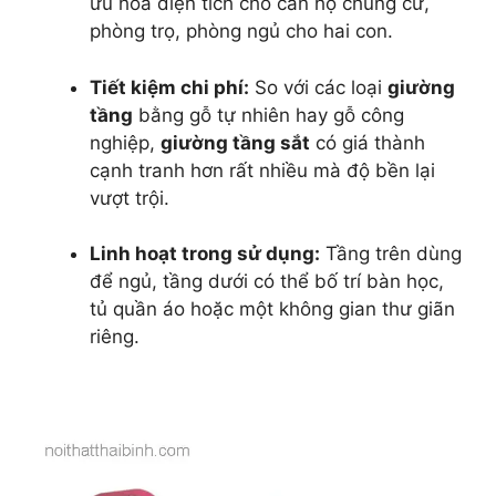
ưu hóa diện tích cho căn hộ chung cư,
phòng trọ, phòng ngủ cho hai con.
Tiết kiệm chi phí:
So với các loại
giường
tầng
bằng gỗ tự nhiên hay gỗ công
nghiệp,
giường tầng sắt
có giá thành
cạnh tranh hơn rất nhiều mà độ bền lại
vượt trội.
Linh hoạt trong sử dụng:
Tầng trên dùng
để ngủ, tầng dưới có thể bố trí bàn học,
tủ quần áo hoặc một không gian thư giãn
riêng.