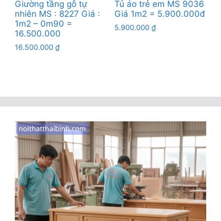
Giường tầng gỗ tự
Tủ áo trẻ em MS 9036
nhiên MS : 8227 Giá :
Giá 1m2 = 5.900.000đ
1m2 – 0m90 =
5.900.000
₫
16.500.000
16.500.000
₫