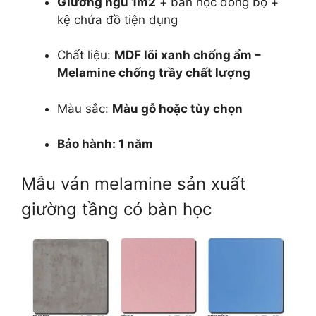
Giường ngủ 1m2
+ bàn học đồng bộ +
kệ chứa đồ tiện dụng
Chất liệu:
MDF lõi xanh chống ẩm –
Melamine chống trầy chất lượng
Màu sắc:
Màu gỗ hoặc tùy chọn
Bảo hành: 1 năm
Mẫu ván melamine sản xuất
giường tầng có bàn học