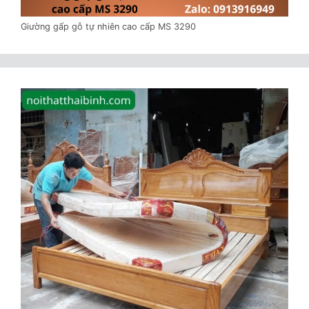
Giường gấp gỗ tự nhiên cao cấp MS 3290