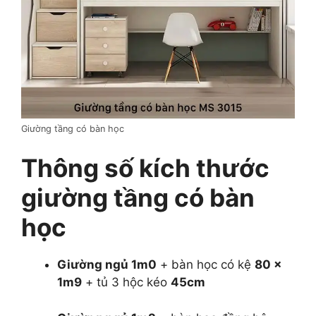
Giường tầng có bàn học
Thông số kích thước
giường tầng có bàn
học
Giường ngủ 1m0
+ bàn học có kệ
80 x
1m9
+ tủ 3 hộc kéo
45cm