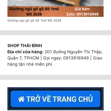
Giường ngủ gỗ gõ đỏ 1m6 MS 2638
SHOP THÁI BÌNH
Địa chỉ cửa hàng:
201 đường Nguyễn Thị Thập,
Quận 7, TPHCM | Gọi ngay: 0913916949 | Giao
hàng tận nhà miễn phí.