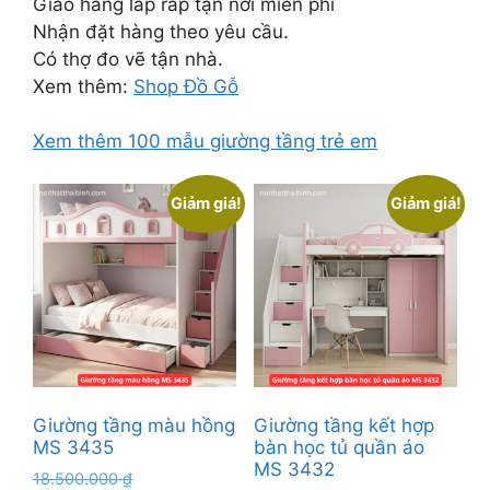
Giao hàng lắp ráp tận nơi miễn phí
Nhận đặt hàng theo yêu cầu.
Có thợ đo vẽ tận nhà.
Xem thêm:
Shop Đồ Gỗ
Xem thêm 100 mẫu giường tầng trẻ em
Giảm giá!
Giảm giá!
Giường tầng màu hồng
Giường tầng kết hợp
MS 3435
bàn học tủ quần áo
MS 3432
Giá
18.500.000
₫