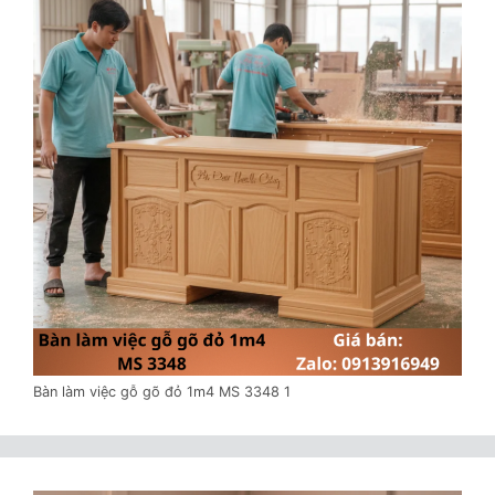
Bàn làm việc gỗ gõ đỏ 1m4 MS 3348 1