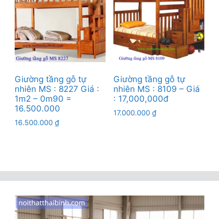
Giường tầng gỗ tự
Giường tầng gỗ tự
nhiên MS : 8227 Giá :
nhiên MS : 8109 – Giá
1m2 – 0m90 =
: 17,000,000đ
16.500.000
17.000.000
₫
16.500.000
₫