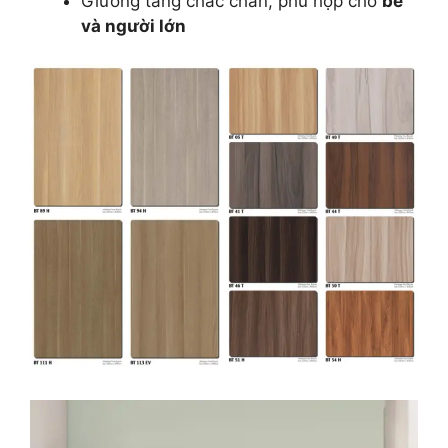
Giường tầng chắc chắn, phù hợp cho
bé
và người lớn