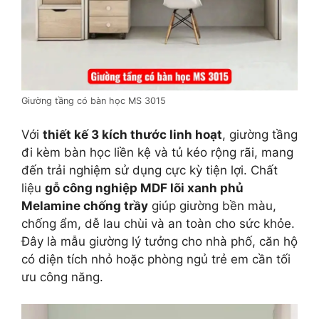
Giường tầng có bàn học MS 3015
Với
thiết kế 3 kích thước linh hoạt
, giường tầng
đi kèm bàn học liền kệ và tủ kéo rộng rãi, mang
đến trải nghiệm sử dụng cực kỳ tiện lợi. Chất
liệu
gỗ công nghiệp MDF lõi xanh phủ
Melamine chống trầy
giúp giường bền màu,
chống ẩm, dễ lau chùi và an toàn cho sức khỏe.
Đây là mẫu giường lý tưởng cho nhà phố, căn hộ
có diện tích nhỏ hoặc phòng ngủ trẻ em cần tối
ưu công năng.