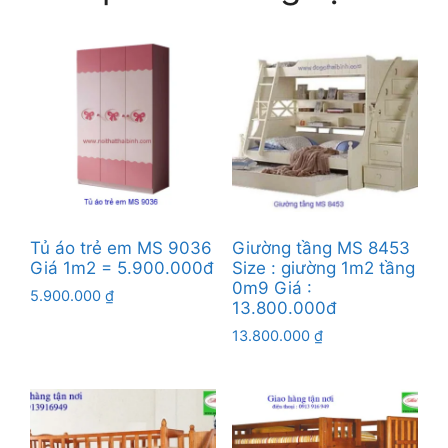
Tủ áo trẻ em MS 9036
Giường tầng MS 8453
Giá 1m2 = 5.900.000đ
Size : giường 1m2 tầng
0m9 Giá :
5.900.000
₫
13.800.000đ
13.800.000
₫