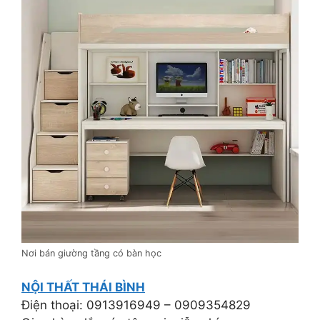
Nơi bán giường tầng có bàn học
NỘI THẤT THÁI BÌNH
Điện thoại: 0913916949 – 0909354829