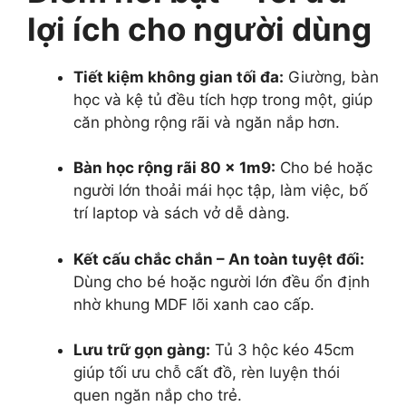
lợi ích cho người dùng
Tiết kiệm không gian tối đa:
Giường, bàn
học và kệ tủ đều tích hợp trong một, giúp
căn phòng rộng rãi và ngăn nắp hơn.
Bàn học rộng rãi 80 x 1m9:
Cho bé hoặc
người lớn thoải mái học tập, làm việc, bố
trí laptop và sách vở dễ dàng.
Kết cấu chắc chắn – An toàn tuyệt đối:
Dùng cho bé hoặc người lớn đều ổn định
nhờ khung MDF lõi xanh cao cấp.
Lưu trữ gọn gàng:
Tủ 3 hộc kéo 45cm
giúp tối ưu chỗ cất đồ, rèn luyện thói
quen ngăn nắp cho trẻ.