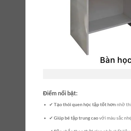
Điểm nổi bật:
✔
Tạo thói quen học tập tốt hơn
nhờ thi
✔
Giúp bé tập trung cao
với màu sắc nhẹ