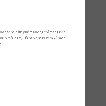
 của các bé. Sản phẩm không chỉ mang đến
 hơn mỗi ngày. Bộ bàn học đi kèm kệ sách
g.