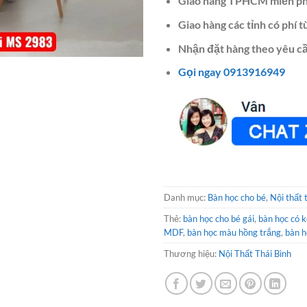
Giao hàng TPHCM miễn ph
Giao hàng các tỉnh có phí t
Nhận đặt hàng theo yêu cầ
Gọi ngay 0913916949
Danh mục:
Bàn học cho bé
,
Nội thất 
Thẻ:
bàn học cho bé gái
,
bàn học có k
MDF
,
bàn học màu hồng trắng
,
bàn h
Thương hiệu:
Nội Thất Thái Bình