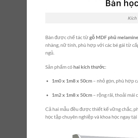
Kích 
Bàn được chế tác từ
gỗ MDF phủ melamine
nhàng, nữ tính, phù hợp với các bé gái từ c
ngủ.
Sản phẩm có
hai kích thước
:
1m0 x 1m8 x 50cm
– nhỏ gọn, phù hợp cá
1m2 x 1m8 x 50cm
– rộng rãi, thoải mái 
Cả hai mẫu đều được thiết kế vững chắc, phù
học tập chuyên nghiệp và khoa học ngay tại