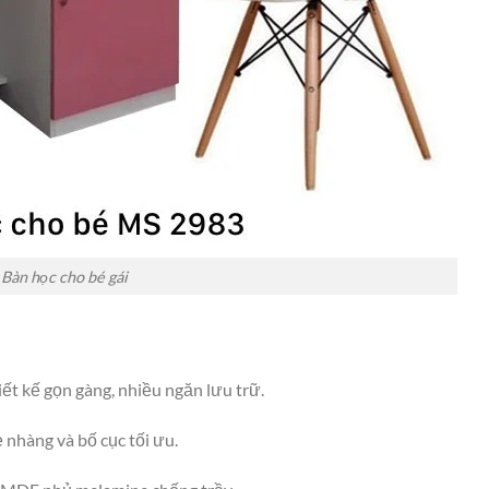
Bàn học cho bé gái
ết kế gọn gàng, nhiều ngăn lưu trữ.
 nhàng và bố cục tối ưu.