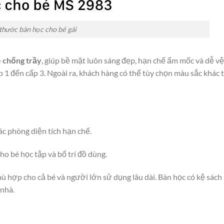
thước bàn học cho bé gái
 chống trầy
, giúp bề mặt luôn sáng đẹp, hạn chế ẩm mốc và dễ v
ấp 1 đến cấp 3. Ngoài ra, khách hàng có thể tùy chọn màu sắc khác
c phòng diện tích hạn chế.
cho bé học tập và bố trí đồ dùng.
 hợp cho cả bé và người lớn sử dụng lâu dài. Bàn học có kệ sách 
 nhà.