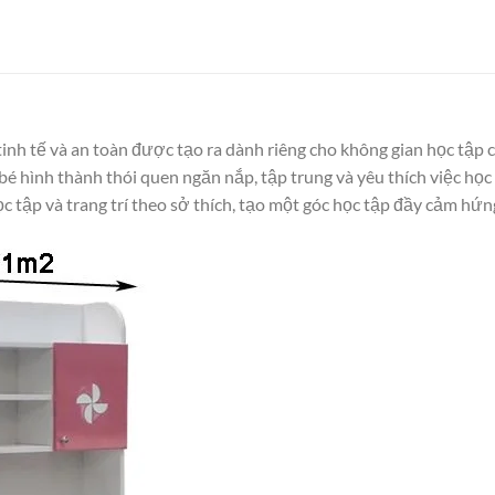
tinh tế và an toàn được tạo ra dành riêng cho không gian học tập
é hình thành thói quen ngăn nắp, tập trung và yêu thích việc học
ọc tập và trang trí theo sở thích, tạo một góc học tập đầy cảm hứn