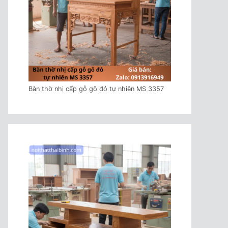
Bàn thờ nhị cấp gỗ gõ đỏ tự nhiên MS 3357