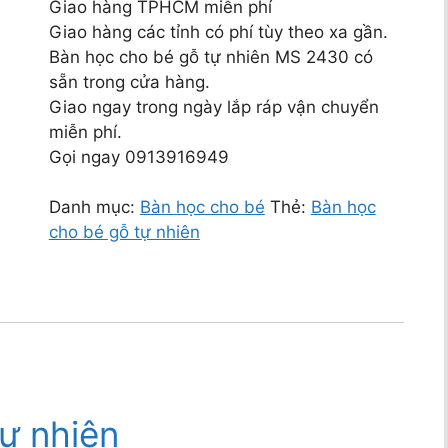
Giao hàng TPHCM miễn phí
Giao hàng các tỉnh có phí tùy theo xa gần.
Bàn học cho bé gỗ tự nhiên MS 2430 có
sẵn trong cửa hàng.
Giao ngay trong ngày lắp ráp vận chuyển
miễn phí.
Gọi ngay 0913916949
Danh mục:
Bàn học cho bé
Thẻ:
Bàn học
cho bé gỗ tự nhiên
ự nhiên