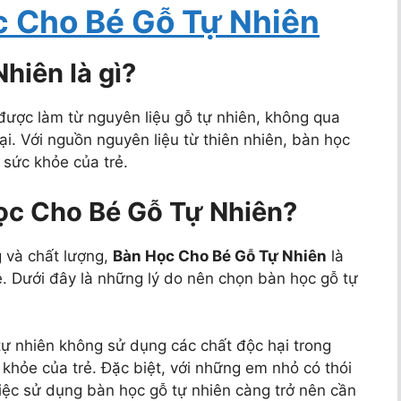
c Cho Bé Gỗ Tự Nhiên
hiên là gì?
 được làm từ nguyên liệu gỗ tự nhiên, không qua
i. Với nguồn nguyên liệu từ thiên nhiên, bàn học
 sức khỏe của trẻ.
ọc Cho Bé Gỗ Tự Nhiên?
g và chất lượng,
Bàn Học Cho Bé Gỗ Tự Nhiên
là
rẻ. Dưới đây là những lý do nên chọn bàn học gỗ tự
tự nhiên không sử dụng các chất độc hại trong
 khỏe của trẻ. Đặc biệt, với những em nhỏ có thói
iệc sử dụng bàn học gỗ tự nhiên càng trở nên cần