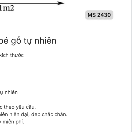
bé gỗ tự nhiên
kích thước
tự nhiên
c theo yêu cầu.
iên hiện đại, đẹp chắc chắn.
 miễn phí.