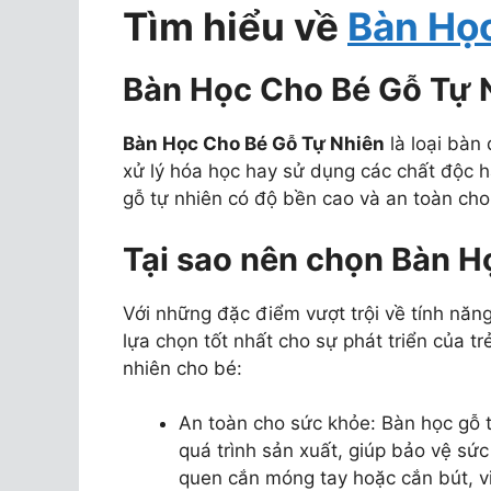
Tìm hiểu về
Bàn Họ
Bàn Học Cho Bé Gỗ Tự N
Bàn Học Cho Bé Gỗ Tự Nhiên
là loại bàn
xử lý hóa học hay sử dụng các chất độc hạ
gỗ tự nhiên có độ bền cao và an toàn cho
Tại sao nên chọn Bàn H
Với những đặc điểm vượt trội về tính năn
lựa chọn tốt nhất cho sự phát triển của t
nhiên cho bé:
An toàn cho sức khỏe: Bàn học gỗ 
quá trình sản xuất, giúp bảo vệ sức
quen cắn móng tay hoặc cắn bút, v