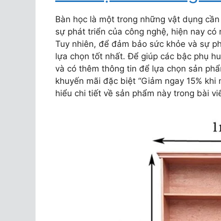
Bàn học là một trong những vật dụng cần t
sự phát triển của công nghệ, hiện nay có r
Tuy nhiên, để đảm bảo sức khỏe và sự phá
lựa chọn tốt nhất. Để giúp các bậc phụ h
và có thêm thông tin để lựa chọn sản phẩm
khuyến mãi đặc biệt “Giảm ngay 15% khi 
hiểu chi tiết về sản phẩm này trong bài vi