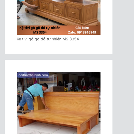
Kệ tivi gỗ gõ đỏ tự nhiên MS 3354