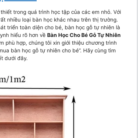
hiết trong quá trình học tập của các em nhỏ. Với
ất nhiều loại bàn học khác nhau trên thị trường.
t triển toàn diện cho bé, bàn học gỗ tự nhiên là
uynh hiểu rõ hơn về
Bàn Học Cho Bé Gỗ Tự Nhiên
 phù hợp, chúng tôi xin giới thiệu chương trình
mua bàn học gỗ tự nhiên cho bé”. Hãy cùng tìm
ết dưới đây.