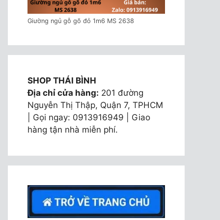
Giường ngủ gỗ gõ đỏ 1m6 MS 2638
SHOP THÁI BÌNH
Địa chỉ cửa hàng:
201 đường
Nguyễn Thị Thập, Quận 7, TPHCM
| Gọi ngay: 0913916949 | Giao
hàng tận nhà miễn phí.