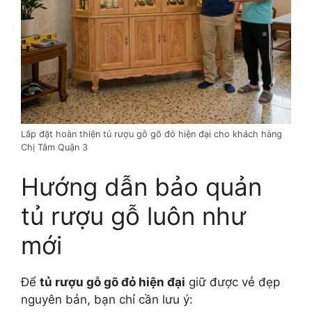
Lắp đặt hoàn thiện tủ rượu gỗ gõ đỏ hiện đại cho khách hàng
Chị Tâm Quận 3
Hướng dẫn bảo quản
tủ rượu gỗ luôn như
mới
Để
tủ rượu gỗ gõ đỏ hiện đại
giữ được vẻ đẹp
nguyên bản, bạn chỉ cần lưu ý: