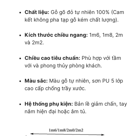
Chất liệu:
Gỗ gõ đỏ tự nhiên 100% (Cam
kết không pha tạp gỗ kém chất lượng).
Kích thước chiều ngang:
1m6, 1m8, 2m
và 2m2.
Chiều cao tiêu chuẩn:
Phù hợp với tầm
với và phong thủy phòng khách.
Màu sắc:
Màu gỗ tự nhiên, sơn PU 5 lớp
cao cấp chống trầy xước.
Hệ thống phụ kiện:
Bản lề giảm chấn, tay
nắm hiện đại hoặc âm tủ.