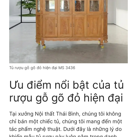
Tủ rượu gỗ gõ đỏ hiện đại MS 3436
Ưu điểm nổi bật của tủ
rượu gỗ gõ đỏ hiện đại
Tại xưởng Nội thất Thái Bình, chúng tôi không
chỉ bán một chiếc tủ, chúng tôi mang đến một
tác phẩm nghệ thuật. Dưới đây là những lý do
khiến mẫu tủ rượu này luôn nằm trong danh