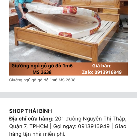
Giường ngủ gỗ gõ đỏ 1m6 MS 2638
SHOP THÁI BÌNH
Địa chỉ cửa hàng:
201 đường Nguyễn Thị Thập,
Quận 7, TPHCM | Gọi ngay: 0913916949 | Giao
hàng tận nhà miễn phí.