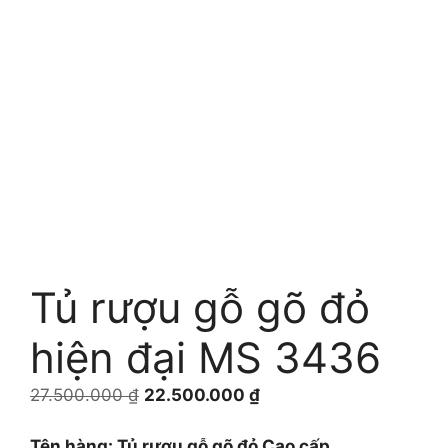
Tủ rượu gỗ gõ đỏ
hiện đại MS 3436
Giá
Giá
27.500.000
₫
22.500.000
₫
gốc
hiện
là:
tại
Tên hàng: Tủ rượu gỗ gõ đỏ Cao cấp