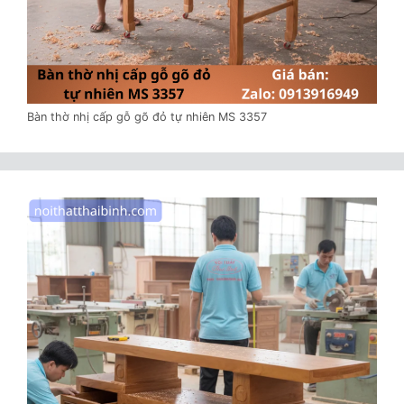
Bàn thờ nhị cấp gỗ gõ đỏ tự nhiên MS 3357