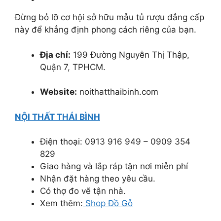
Đừng bỏ lỡ cơ hội sở hữu mẫu tủ rượu đẳng cấp
này để khẳng định phong cách riêng của bạn.
Địa chỉ:
199 Đường Nguyễn Thị Thập,
Quận 7, TPHCM.
Website:
noithatthaibinh.com
NỘI THẤT THÁI BÌNH
Điện thoại: 0913 916 949 – 0909 354
829
Giao hàng và lắp ráp tận nơi miễn phí
Nhận đặt hàng theo yêu cầu.
Có thợ đo vẽ tận nhà.
Xem thêm:
Shop Đồ Gỗ