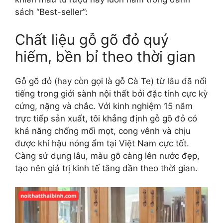
sách “Best-seller”:
Chất liệu gỗ gõ đỏ quý
hiếm, bền bỉ theo thời gian
Gỗ gõ đỏ (hay còn gọi là gỗ Cà Te) từ lâu đã nổi
tiếng trong giới sành nội thất bởi đặc tính cực kỳ
cứng, nặng và chắc. Với kinh nghiệm 15 năm
trực tiếp sản xuất, tôi khẳng định gỗ gõ đỏ có
khả năng chống mối mọt, cong vênh và chịu
được khí hậu nóng ẩm tại Việt Nam cực tốt.
Càng sử dụng lâu, màu gỗ càng lên nước đẹp,
tạo nên giá trị kinh tế tăng dần theo thời gian.