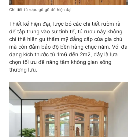
Chi tiết tủ rượu gỗ gõ đỏ hiện đại
Thiết kế hiện đại, lược bỏ các chi tiết rườm rà
để tập trung vào sự tinh tế, tủ rượu này không
chỉ thể hiện gu thẩm mỹ đẳng cấp của gia chủ
mà còn đảm bảo độ bền hàng chục năm. Với đa
dạng kích thước từ 1m6 đến 2m2, đây là lựa
chọn tối ưu để nâng tầm không gian sống
thượng lưu.