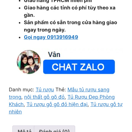
Giao hàng TPHCM miễn phí
Giao hàng các tỉnh có phí tùy theo xa
gần.
Sản phẩm có sẵn trong cửa hàng giao
ngay trong ngày.
Gọi ngay 0913916949
Danh mục:
Tủ rượu
Thẻ:
Mẫu tủ rượu sang
trọng
,
nội thất gỗ gõ đỏ
,
Tủ Rượu Đẹp Phòng
Khách
,
Tủ rượu gỗ gõ đỏ hiện đại
,
Tủ rượu gỗ tự
nhiên
Mô tả
Đánh giá (0)