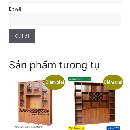
Email
Sản phẩm tương tự
Giảm giá!
Giảm giá!