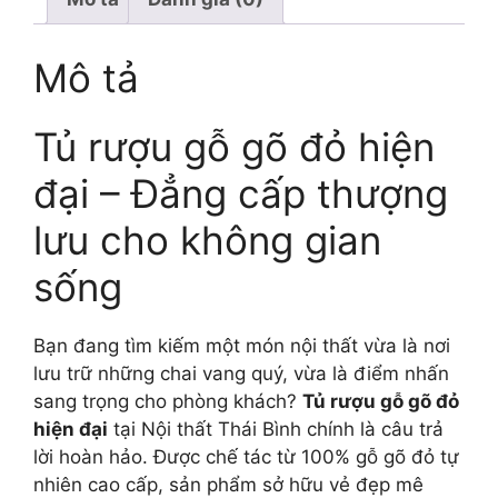
Mô tả
Tủ rượu gỗ gõ đỏ hiện
đại – Đẳng cấp thượng
lưu cho không gian
sống
Bạn đang tìm kiếm một món nội thất vừa là nơi
lưu trữ những chai vang quý, vừa là điểm nhấn
sang trọng cho phòng khách?
Tủ rượu gỗ gõ đỏ
hiện đại
tại Nội thất Thái Bình chính là câu trả
lời hoàn hảo. Được chế tác từ 100% gỗ gõ đỏ tự
nhiên cao cấp, sản phẩm sở hữu vẻ đẹp mê