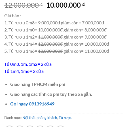
Giá
Giá
12.000.000
10.000.000
₫
₫
gốc
hiện
Giá bán :
là:
tại
1. Tủ rượu 0m8=
9,000,000đ
giảm còn= 7,000,000đ
12.000.000 ₫.
là:
2. Tủ rượu 1m0=
10,000,000đ
giảm còn= 8,000,000đ
10.000.000 ₫.
3. Tủ rượu 1m2=
11,000,000đ
giảm còn= 9,000,000đ
4. Tủ rượu 1m4=
12,000,000đ
giảm còn= 10,000,000đ
5. Tủ rượu 1m6=
13,000,000đ
giảm còn= 11,000,000đ
Tủ 0m8, 1m, 1m2= 2 cửa
Tủ 1m4, 1m6= 2 cửa
Giao hàng TPHCM miễn phí
Giao hàng các tỉnh có phí tùy theo xa gần.
Gọi ngay 0913916949
Danh mục:
Nội thất phòng khách
,
Tủ rượu