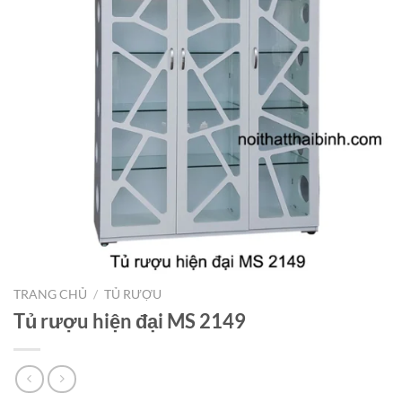
TRANG CHỦ
/
TỦ RƯỢU
Tủ rượu hiện đại MS 2149